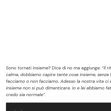
Sono tornati insieme? Dice di no ma aggiunge:
“Il 
calma, dobbiamo capire tante cose insieme, senza fr
facciamo o non facciamo. Adesso la nostra vita ci 
insieme non si può dimenticare. Io e lei abbiamo f
credo sia normale”.