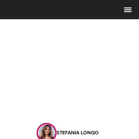
Seguici
Info
Chi siamo
Disclaimer e Privacy
Redazione
Contattaci
STEFANIA LONGO
Pubblicità