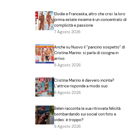
Elodie e Franceska, altro che crisi: la loro
prima estate insieme è un concentrato di
complicità e passione
7 Agosto 2026
Anche su Nuovo il “pancino sospetto” di
Cristina Marino: si parla di cicogna in
arrivo
6 Agosto 2026
Cristina Marino è davvero incinta?
L’attrice risponde a modo suo
6 Agosto 2026
Belen racconta la sua ritrovata felicità
bombardando sui social con foto e
video: è troppo?
6 Agosto 2026