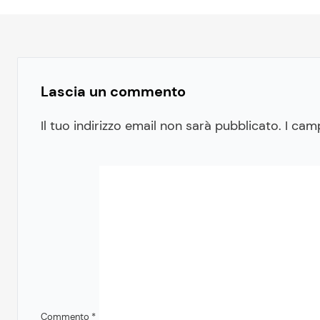
Lascia un commento
Il tuo indirizzo email non sarà pubblicato.
I cam
Commento
*