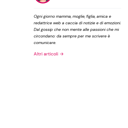
Privacy Policy
Ogni giorno mamma, moglie, figlia, amica e
redattrice web a caccia di notizie e di emozioni.
Dal gossip che non mente alle passioni che mi
circondano: da sempre per me scrivere è
comunicare.
Altri articoli →