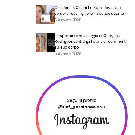
Chiedono a Chiara Ferragni dove lasci
sempre i suoi figli e lei risponde stizzita
6 Agosto 2026
L’importante messaggio di Georgina
Rodriguez contro gli haters e i commenti
sul suo corpo
5 Agosto 2026
Segui il profilo
@unf_gossipnews
su