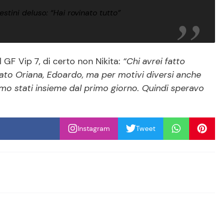
stini deluso: “Hai rovinato tutto”
GF Vip 7, di certo non Nikita:
“Chi avrei fatto
tato Oriana, Edoardo, ma per motivi diversi anche
iamo stati insieme dal primo giorno. Quindi speravo
Instagram
Tweet