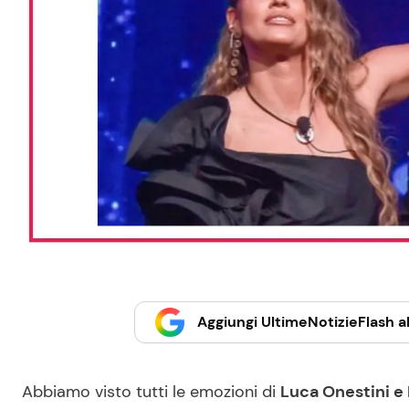
Aggiungi UltimeNotizieFlash al
Abbiamo visto tutti le emozioni di
Luca Onestini e