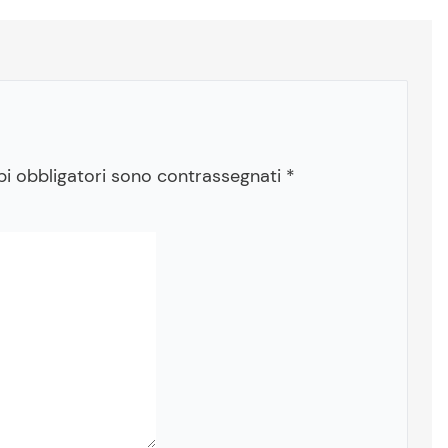
pi obbligatori sono contrassegnati
*