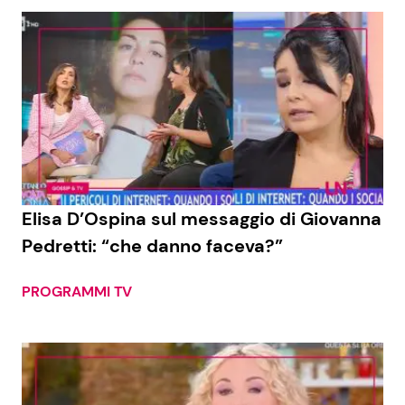
Elisa D’Ospina sul messaggio di Giovanna
Pedretti: “che danno faceva?”
PROGRAMMI TV