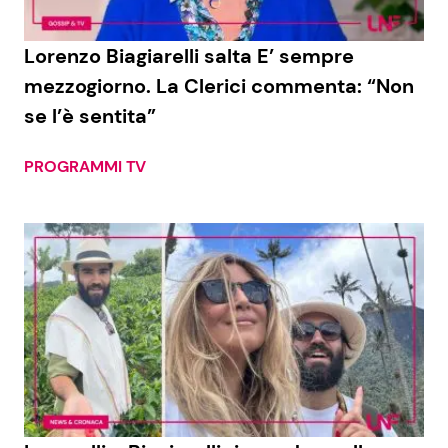
Lorenzo Biagiarelli salta E’ sempre
mezzogiorno. La Clerici commenta: “Non
se l’è sentita”
PROGRAMMI TV