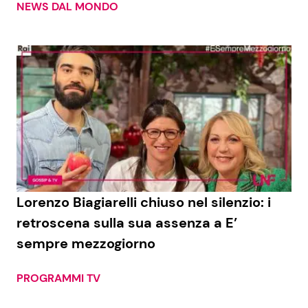
NEWS DAL MONDO
Lorenzo Biagiarelli chiuso nel silenzio: i
retroscena sulla sua assenza a E’
sempre mezzogiorno
PROGRAMMI TV