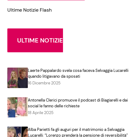
Ultime Notizie Flash
ULTIME NOTIZIE
Laerte Pappalardo svela cosa faceva Selvaggia Lucarelli
quando litigavano da sposati
16 Dicembre 2025
Antonella Clerici promuove il podcast di Biagiarelli e dai
social le fanno delle richieste
18 Aprile 2025
Alba Parietti fa gli auguri per il matrimonio a Selvaggia
Lucarelli: “Lorenzo prenderà la pensione di reversibilità”