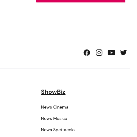
ShowBiz
News Cinema
News Musica
News Spettacolo