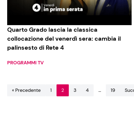
Quarto Grado lascia la classica
collocazione del venerdì sera: cambia il
palinsesto di Rete 4
PROGRAMMI TV
« Precedente
1
2
3
4
…
19
Succ