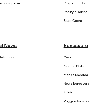
ne Scomparse
Programmi TV
a
Reality e Talent
Soap Opera
al News
Benessere
dal mondo
Casa
Moda e Style
Mondo Mamma
News benessere
Salute
Viaggi e Turismo