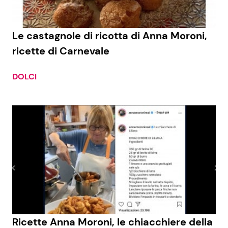
Le castagnole di ricotta di Anna Moroni,
ricette di Carnevale
DOLCI
Ricette Anna Moroni, le chiacchiere della