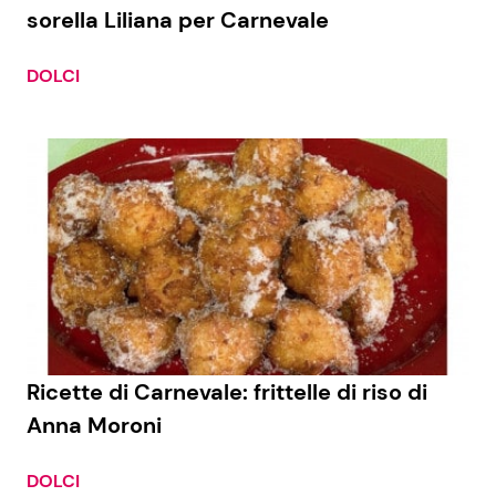
sorella Liliana per Carnevale
DOLCI
Ricette di Carnevale: frittelle di riso di
Anna Moroni
DOLCI