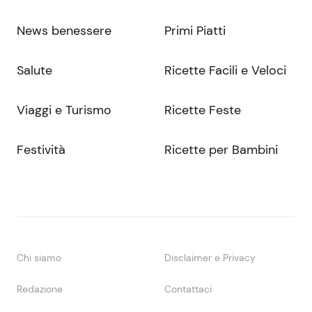
News benessere
Primi Piatti
Salute
Ricette Facili e Veloci
Viaggi e Turismo
Ricette Feste
Festività
Ricette per Bambini
Chi siamo
Disclaimer e Privacy
Redazione
Contattaci