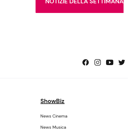
NOTIZIE DELLA SETTIMANA
ShowBiz
News Cinema
News Musica