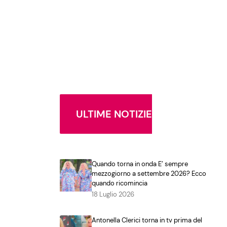
ULTIME NOTIZIE
Quando torna in onda E’ sempre
mezzogiorno a settembre 2026? Ecco
quando ricomincia
18 Luglio 2026
Antonella Clerici torna in tv prima del