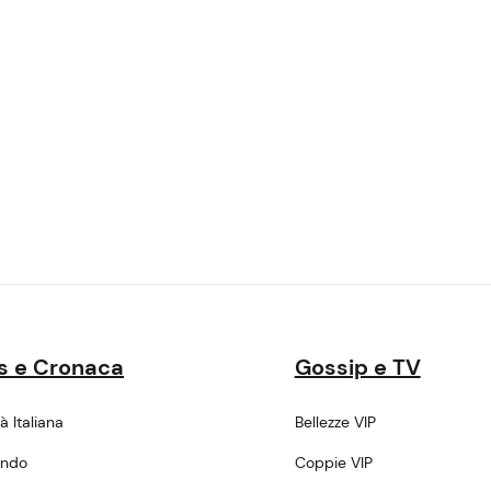
s e Cronaca
Gossip e TV
tà Italiana
Bellezze VIP
ondo
Coppie VIP