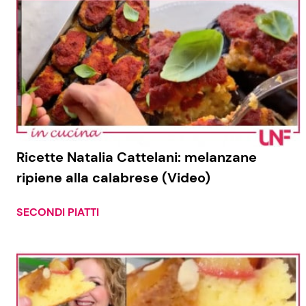
Ricette Natalia Cattelani: melanzane
ripiene alla calabrese (Video)
SECONDI PIATTI