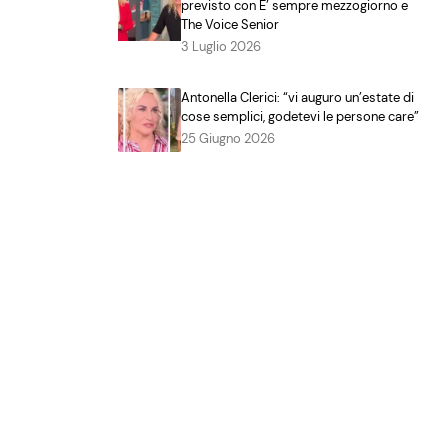
previsto con E’ sempre mezzogiorno e
The Voice Senior
3 Luglio 2026
Antonella Clerici: “vi auguro un’estate di
cose semplici, godetevi le persone care”
25 Giugno 2026