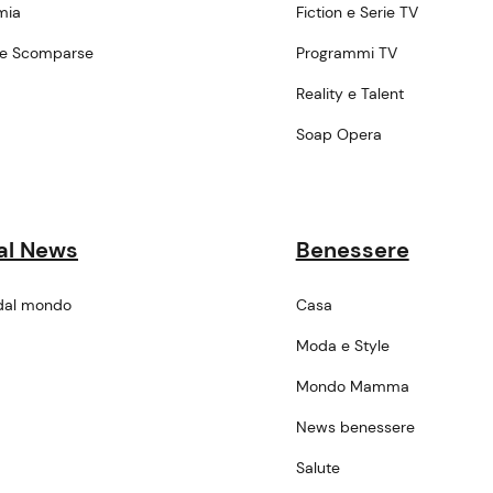
mia
Fiction e Serie TV
ne Scomparse
Programmi TV
a
Reality e Talent
Soap Opera
al News
Benessere
dal mondo
Casa
Moda e Style
Mondo Mamma
News benessere
Salute