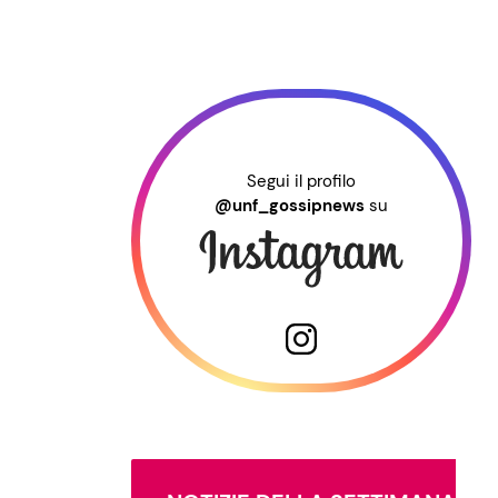
Segui il profilo
@unf_gossipnews
su