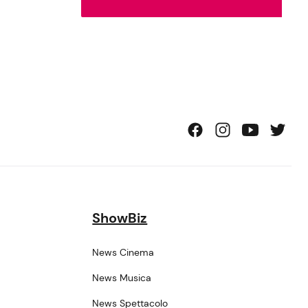
ShowBiz
News Cinema
News Musica
News Spettacolo