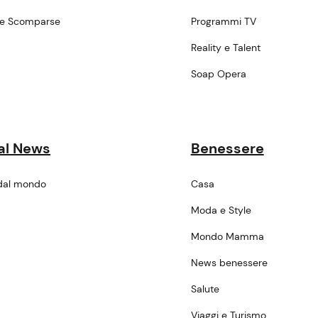
ne Scomparse
Programmi TV
a
Reality e Talent
Soap Opera
al News
Benessere
dal mondo
Casa
Moda e Style
Mondo Mamma
News benessere
Salute
Viaggi e Turismo