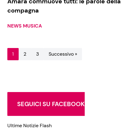
Amara commuove tutti: le parole della
compagna
NEWS MUSICA
1
2
3
Successivo »
SEGUICI SU FACEBOOK
Ultime Notizie Flash