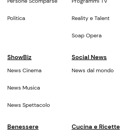
Persone Scomparse
Programmi TV
Politica
Reality e Talent
Soap Opera
ShowBiz
Social News
News Cinema
News dal mondo
News Musica
News Spettacolo
Benessere
Cucina e Ricette