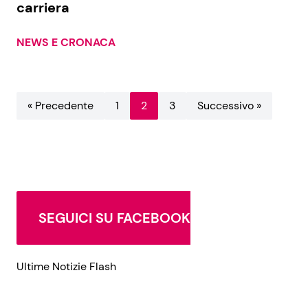
carriera
NEWS E CRONACA
« Precedente
1
2
3
Successivo »
SEGUICI SU FACEBOOK
Ultime Notizie Flash