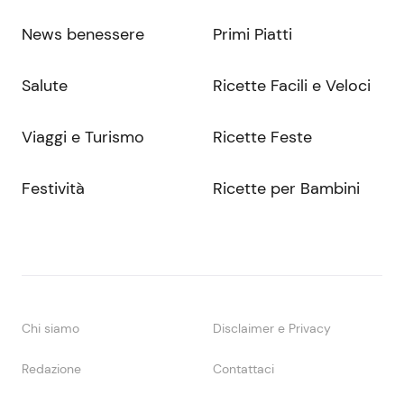
News benessere
Primi Piatti
Salute
Ricette Facili e Veloci
Viaggi e Turismo
Ricette Feste
Festività
Ricette per Bambini
Chi siamo
Disclaimer e Privacy
Redazione
Contattaci