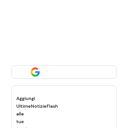
Aggiungi
UltimeNotizieFlash
alle
tue