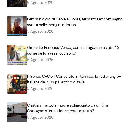
6 Agosto 2026
Femminicidio di Daniela Florea, fermato l’ex compagno:
svolta nelle indagini a Torino
5 Agosto 2026
Omicidio Federico Venco, parla la ragazza salvata: “è
come se lo avessi ucciso io”
5 Agosto 2026
Il Genoa CFC e il Consolato Britannico: le radici anglo-
italiane del club più antico d’Italia
5 Agosto 2026
Cristian Franzola muore schiacciato da un tir a
Codogno: si era addormentato sotto?
5 Agosto 2026