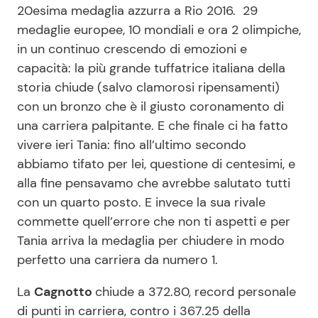
20esima medaglia azzurra a Rio 2016. 29
medaglie europee, 10 mondiali e ora 2 olimpiche,
in un continuo crescendo di emozioni e
capacità: la più grande tuffatrice italiana della
storia chiude (salvo clamorosi ripensamenti)
con un bronzo che è il giusto coronamento di
una carriera palpitante. E che finale ci ha fatto
vivere ieri Tania: fino all’ultimo secondo
abbiamo tifato per lei, questione di centesimi, e
alla fine pensavamo che avrebbe salutato tutti
con un quarto posto. E invece la sua rivale
commette quell’errore che non ti aspetti e per
Tania arriva la medaglia per chiudere in modo
perfetto una carriera da numero 1.
La
Cagnotto
chiude a 372.80, record personale
di punti in carriera, contro i 367.25 della