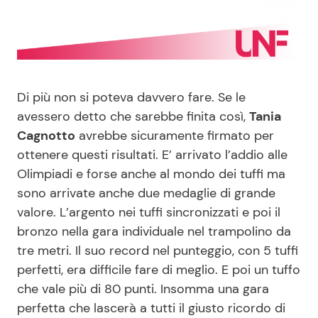
Benessere
Cucina e Ricette
Casa
Consigli di Cucina
Di più non si poteva davvero fare. Se le
Moda e Style
Dolci
avessero detto che sarebbe finita così,
Tania
Cagnotto
avrebbe sicuramente firmato per
Mondo Mamma
Le Ricette in TV
ottenere questi risultati. E’ arrivato l’addio alle
Olimpiadi e forse anche al mondo dei tuffi ma
News benessere
Primi Piatti
sono arrivate anche due medaglie di grande
valore. L’argento nei tuffi sincronizzati e poi il
Salute
Ricette Facili e Veloci
bronzo nella gara individuale nel trampolino da
tre metri. Il suo record nel punteggio, con 5 tuffi
Viaggi e Turismo
Ricette Feste
perfetti, era difficile fare di meglio. E poi un tuffo
che vale più di 80 punti. Insomma una gara
Festività
Ricette per Bambini
perfetta che lascerà a tutti il giusto ricordo di