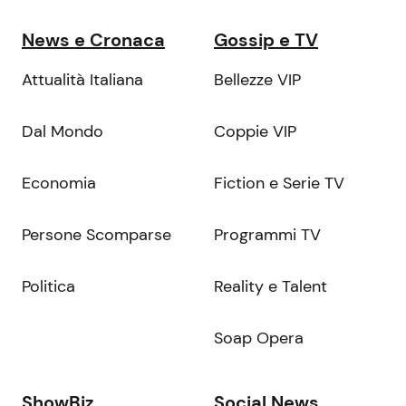
News e Cronaca
Gossip e TV
Attualità Italiana
Bellezze VIP
Dal Mondo
Coppie VIP
Economia
Fiction e Serie TV
Persone Scomparse
Programmi TV
Politica
Reality e Talent
Soap Opera
ShowBiz
Social News