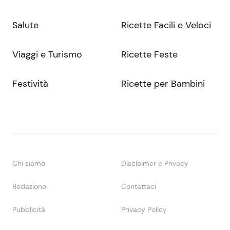
Salute
Ricette Facili e Veloci
Viaggi e Turismo
Ricette Feste
Festività
Ricette per Bambini
Chi siamo
Disclaimer e Privacy
Redazione
Contattaci
Pubblicità
Privacy Policy