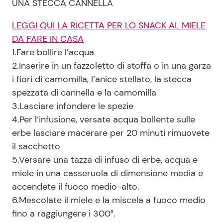
UNA STECCA CANNELLA
LEGGI QUI LA RICETTA PER LO SNACK AL MIELE
DA FARE IN CASA
1.Fare bollire l’acqua
2.Inserire in un fazzoletto di stoffa o in una garza
i fiori di camomilla, l’anice stellato, la stecca
spezzata di cannella e la camomilla
3.Lasciare infondere le spezie
4.Per l’infusione, versate acqua bollente sulle
erbe lasciare macerare per 20 minuti rimuovete
il sacchetto
5.Versare una tazza di infuso di erbe, acqua e
miele in una casseruola di dimensione media e
accendete il fuoco medio-alto.
6.Mescolate il miele e la miscela a fuoco medio
fino a raggiungere i 300°.