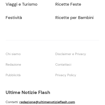
Viaggi e Turismo
Ricette Feste
Festività
Ricette per Bambini
Chi siamo
Disclaimer e Privacy
Redazione
Contattaci
Pubblicità
Privacy Policy
Ultime Notizie Flash
Contatti:
redazione@ultimenotizieflash.com