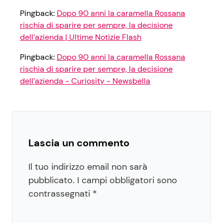
Pingback:
Dopo 90 anni la caramella Rossana
rischia di sparire per sempre, la decisione
dell’azienda | Ultime Notizie Flash
Pingback:
Dopo 90 anni la caramella Rossana
rischia di sparire per sempre, la decisione
dell’azienda - Curiosity - Newsbella
Lascia un commento
Il tuo indirizzo email non sarà
pubblicato.
I campi obbligatori sono
contrassegnati
*