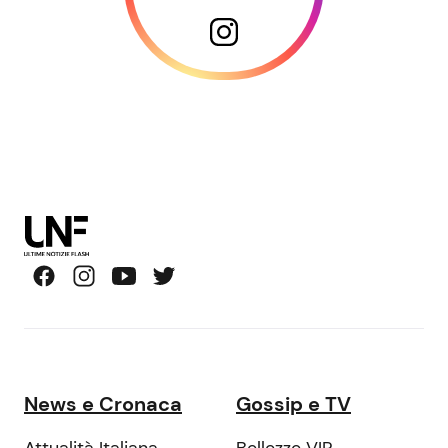
News e Cronaca
Gossip e TV
Attualità Italiana
Bellezze VIP