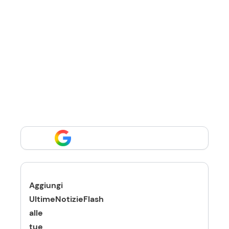
Aggiungi
UltimeNotizieFlash
alle
tue