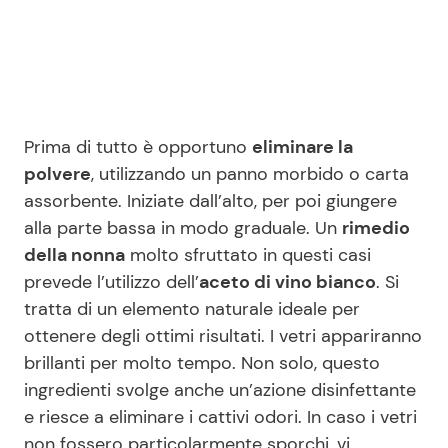
Prima di tutto è opportuno
eliminare la
polvere
, utilizzando un panno morbido o carta
assorbente. Iniziate dall’alto, per poi giungere
alla parte bassa in modo graduale. Un
rimedio
della nonna
molto sfruttato in questi casi
prevede l’utilizzo dell’
aceto di vino bianco
. Si
tratta di un elemento naturale ideale per
ottenere degli ottimi risultati. I vetri appariranno
brillanti per molto tempo. Non solo, questo
ingredienti svolge anche un’azione disinfettante
e riesce a eliminare i cattivi odori. In caso i vetri
non fossero particolarmente sporchi, vi