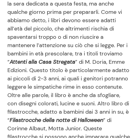
la sera dedicata a questa festa, ma anche
qualche giorno prima per prepararli. Come vi
abbiamo detto, i libri devono essere adatti
all’età del piccolo, che altrimenti rischia di
spaventarsi troppo o di non riuscire a
mantenere l’attenzione su ciò che si legge. Per i
bambini in età prescolare, tra i titoli troviamo
“
Attenti alla Casa Stregata
” di M. Doria, Emme
Edizioni. Questo titolo è particolarmente adatto
ai piccoli di 2-3 anni, ai quali i genitori potranno
leggere le simpatiche rime in esso contenute.
Oltre alle parole, il libro è anche da sfogliare,
con disegni colorati, lucine e suoni. Altro libro di
filastrocche, adatto a bambini dai 3 anni in su, è
“
Filastrocche della notte di Halloween
” di
Corinne Albaut, Motta Junior. Queste
filastrocche si possono anche imparare qualche