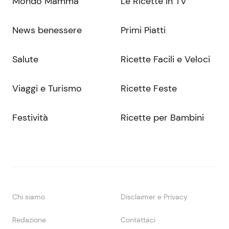
Mondo Mamma
Le Ricette in TV
News benessere
Primi Piatti
Salute
Ricette Facili e Veloci
Viaggi e Turismo
Ricette Feste
Festività
Ricette per Bambini
Chi siamo
Disclaimer e Privacy
Redazione
Contattaci