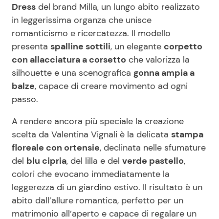
Dress
del brand Milla, un lungo abito realizzato
in leggerissima organza che unisce
romanticismo e ricercatezza. Il modello
presenta
spalline sottili
, un elegante
corpetto
con allacciatura a corsetto
che valorizza la
silhouette e una scenografica
gonna ampia a
balze
, capace di creare movimento ad ogni
passo.
A rendere ancora più speciale la creazione
scelta da Valentina Vignali è la delicata
stampa
floreale con ortensie
, declinata nelle sfumature
del
blu cipria
, del lilla e del
verde pastello
,
colori che evocano immediatamente la
leggerezza di un giardino estivo. Il risultato è un
abito dall’allure romantica, perfetto per un
matrimonio all’aperto e capace di regalare un