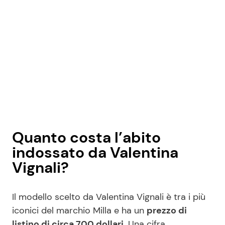
Quanto costa l’abito
indossato da Valentina
Vignali?
Il modello scelto da Valentina Vignali è tra i più
iconici del marchio Milla e ha un
prezzo di
listino di circa 700 dollari
. Una cifra