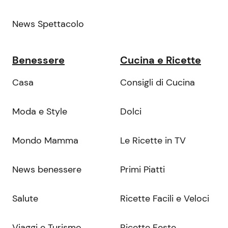
News Spettacolo
Benessere
Cucina e Ricette
Casa
Consigli di Cucina
Moda e Style
Dolci
Mondo Mamma
Le Ricette in TV
News benessere
Primi Piatti
Salute
Ricette Facili e Veloci
Viaggi e Turismo
Ricette Feste