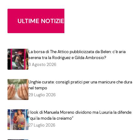
ULTIME NOTIZIE
La borsa di The Attico pubblicizzata da Belen: c’è aria
serena tra la Rodriguez e Gilda Ambrosio?
3 Agosto 2026
Unghie curate: consigli pratici per una manicure che dura
nel tempo
29 Luglio 2026
I look di Manuela Moreno dividono ma Luxuria la difende:
“qui la moda la creiamo”
27 Luglio 2026