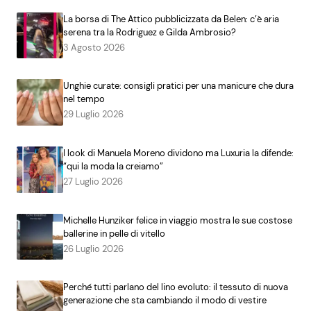
La borsa di The Attico pubblicizzata da Belen: c’è aria
serena tra la Rodriguez e Gilda Ambrosio?
3 Agosto 2026
Unghie curate: consigli pratici per una manicure che dura
nel tempo
29 Luglio 2026
I look di Manuela Moreno dividono ma Luxuria la difende:
“qui la moda la creiamo”
27 Luglio 2026
Michelle Hunziker felice in viaggio mostra le sue costose
ballerine in pelle di vitello
26 Luglio 2026
Perché tutti parlano del lino evoluto: il tessuto di nuova
generazione che sta cambiando il modo di vestire