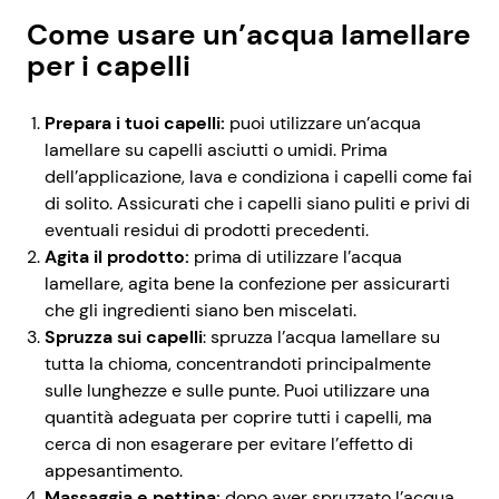
Come usare un’acqua lamellare
per i capelli
Prepara i tuoi capelli:
puoi utilizzare un’acqua
lamellare su capelli asciutti o umidi. Prima
dell’applicazione, lava e condiziona i capelli come fai
di solito. Assicurati che i capelli siano puliti e privi di
eventuali residui di prodotti precedenti.
Agita il prodotto:
prima di utilizzare l’acqua
lamellare, agita bene la confezione per assicurarti
che gli ingredienti siano ben miscelati.
Spruzza sui capelli
: spruzza l’acqua lamellare su
tutta la chioma, concentrandoti principalmente
sulle lunghezze e sulle punte. Puoi utilizzare una
quantità adeguata per coprire tutti i capelli, ma
cerca di non esagerare per evitare l’effetto di
appesantimento.
Massaggia e pettina:
dopo aver spruzzato l’acqua