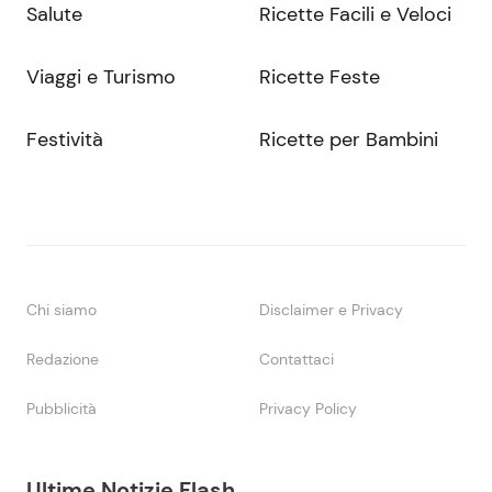
Salute
Ricette Facili e Veloci
Viaggi e Turismo
Ricette Feste
Festività
Ricette per Bambini
Chi siamo
Disclaimer e Privacy
Redazione
Contattaci
Pubblicità
Privacy Policy
Ultime Notizie Flash