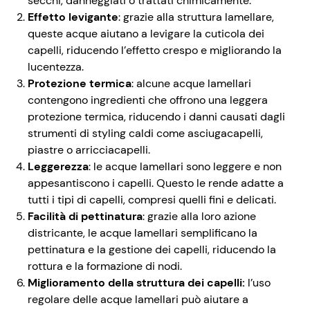
secchi, danneggiati o trattati chimicamente.
Effetto levigante
: grazie alla struttura lamellare,
queste acque aiutano a levigare la cuticola dei
capelli, riducendo l’effetto crespo e migliorando la
lucentezza.
Protezione termica
: alcune acque lamellari
contengono ingredienti che offrono una leggera
protezione termica, riducendo i danni causati dagli
strumenti di styling caldi come asciugacapelli,
piastre o arricciacapelli.
Leggerezza
: le acque lamellari sono leggere e non
appesantiscono i capelli. Questo le rende adatte a
tutti i tipi di capelli, compresi quelli fini e delicati.
Facilità di pettinatura
: grazie alla loro azione
districante, le acque lamellari semplificano la
pettinatura e la gestione dei capelli, riducendo la
rottura e la formazione di nodi.
Miglioramento della struttura dei capelli:
l’uso
regolare delle acque lamellari può aiutare a