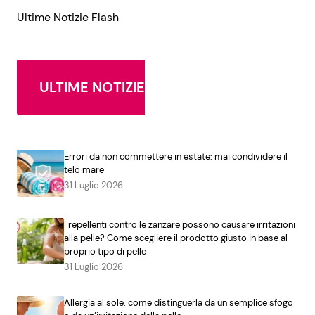
Ultime Notizie Flash
ULTIME NOTIZIE
Errori da non commettere in estate: mai condividere il
telo mare
31 Luglio 2026
I repellenti contro le zanzare possono causare irritazioni
alla pelle? Come scegliere il prodotto giusto in base al
proprio tipo di pelle
31 Luglio 2026
Allergia al sole: come distinguerla da un semplice sfogo