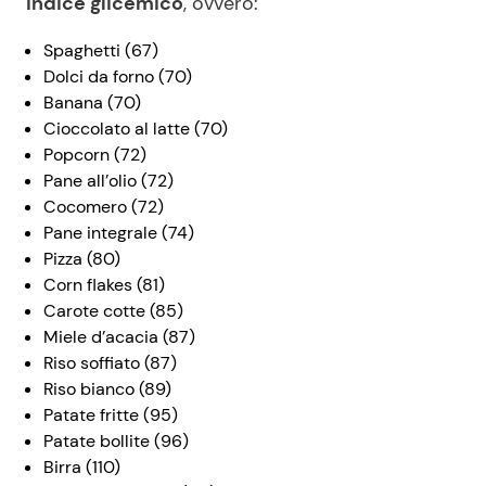
indice glicemico
, ovvero:
Spaghetti (67)
Dolci da forno (70)
Banana (70)
Cioccolato al latte (70)
Popcorn (72)
Pane all’olio (72)
Cocomero (72)
Pane integrale (74)
Pizza (80)
Corn flakes (81)
Carote cotte (85)
Miele d’acacia (87)
Riso soffiato (87)
Riso bianco (89)
Patate fritte (95)
Patate bollite (96)
Birra (110)