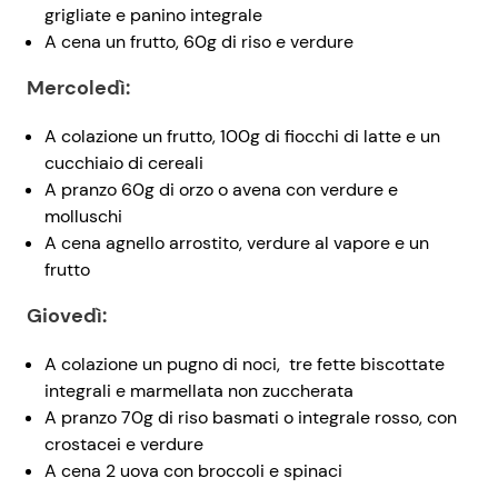
grigliate e panino integrale
A cena un frutto, 60g di riso e verdure
Mercoledì:
A colazione un frutto, 100g di fiocchi di latte e un
cucchiaio di cereali
A pranzo 60g di orzo o avena con verdure e
molluschi
A cena agnello arrostito, verdure al vapore e un
frutto
Giovedì:
A colazione un pugno di noci, tre fette biscottate
integrali e marmellata non zuccherata
A pranzo 70g di riso basmati o integrale rosso, con
crostacei e verdure
A cena 2 uova con broccoli e spinaci