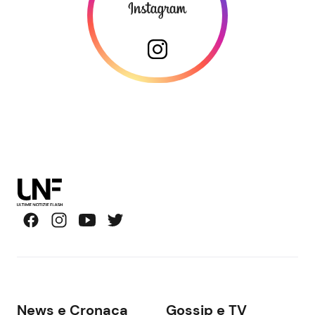
News e Cronaca
Gossip e TV