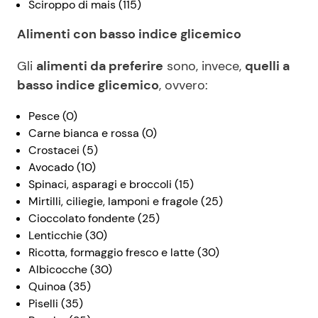
Sciroppo di mais (115)
Alimenti con basso indice glicemico
Gli
alimenti da preferire
sono, invece,
quelli a
basso indice glicemico
, ovvero:
Pesce (0)
Carne bianca e rossa (0)
Crostacei (5)
Avocado (10)
Spinaci, asparagi e broccoli (15)
Mirtilli, ciliegie, lamponi e fragole (25)
Cioccolato fondente (25)
Lenticchie (30)
Ricotta, formaggio fresco e latte (30)
Albicocche (30)
Quinoa (35)
Piselli (35)