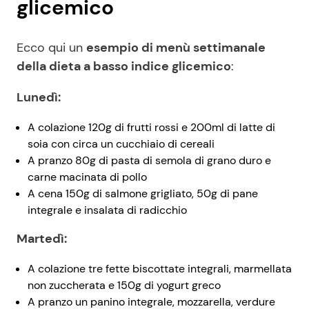
glicemico
Ecco qui un
esempio di menù settimanale
della dieta a basso indice glicemico
:
Lunedì:
A colazione 120g di frutti rossi e 200ml di latte di
soia con circa un cucchiaio di cereali
A pranzo 80g di pasta di semola di grano duro e
carne macinata di pollo
A cena 150g di salmone grigliato, 50g di pane
integrale e insalata di radicchio
Martedì:
A colazione tre fette biscottate integrali, marmellata
non zuccherata e 150g di yogurt greco
A pranzo un panino integrale, mozzarella, verdure