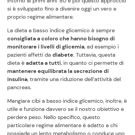
intorno ai primi anni ’80 e poi questo approccio
si è sviluppato fino a divenire oggi un vero e
proprio regime alimentare.
La dieta a basso indice glicemico è sempre
consigliata a coloro che hanno bisogno di
monitorare i livelli di glicemia
, ad esempio i
pazienti affetti da
diabete
. Tuttavia, questa
dieta è
adatta a tutti
, in quanto ci permette di
mantenere equilibrata la secrezione di
insulina
, tramite una riduzione dell’attività del
pancreas.
Mangiare cibi a basso indice glicemico, inoltre, è
utile e funziona davvero se il nostro obiettivo e
perdere peso. Nello specifico, questo
particolare regime alimentare è adatto a chi
possiede un lento metabolismo o conduce uno