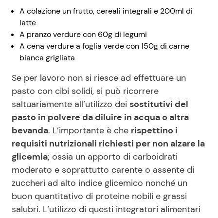
A colazione un frutto, cereali integrali e 200ml di
latte
A pranzo verdure con 60g di legumi
A cena verdure a foglia verde con 150g di carne
bianca grigliata
Se per lavoro non si riesce ad effettuare un
pasto con cibi solidi, si può ricorrere
saltuariamente all’utilizzo dei
sostitutivi del
pasto in polvere da diluire in acqua o altra
bevanda
. L’importante è che
rispettino i
requisiti nutrizionali richiesti per non alzare la
glicemia
; ossia un apporto di carboidrati
moderato e soprattutto carente o assente di
zuccheri ad alto indice glicemico nonché un
buon quantitativo di proteine nobili e grassi
salubri. L’utilizzo di questi integratori alimentari