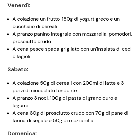
Venerdì:
A colazione un frutto, 150g di yogurt greco e un
cucchiaio di cereali
A pranzo panino integrale con mozzarella, pomodori,
prosciutto crudo
A cena pesce spada grigliato con un’insalata di ceci
o fagioli
Sabato:
A colazione 50g di cereali con 200ml di latte e 3
pezzi di cioccolato fondente
A pranzo 3 noci, 100g di pasta di grano duro e
legumi
A cena 60g di prosciutto crudo con 70g di pane di
farina di segale e 50g di mozzarella
Domenica: