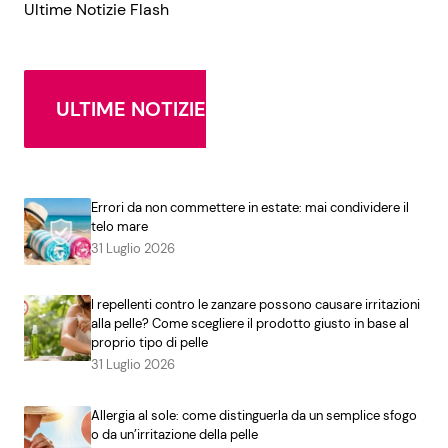
Ultime Notizie Flash
ULTIME NOTIZIE
Errori da non commettere in estate: mai condividere il
telo mare
31 Luglio 2026
I repellenti contro le zanzare possono causare irritazioni
alla pelle? Come scegliere il prodotto giusto in base al
proprio tipo di pelle
31 Luglio 2026
Allergia al sole: come distinguerla da un semplice sfogo
o da un’irritazione della pelle