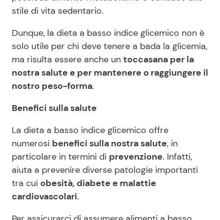
stile di vita sedentario.
Dunque, la dieta a basso indice glicemico non è
solo utile per chi deve tenere a bada la glicemia,
ma risulta essere anche un
toccasana per la
nostra salute e per mantenere o raggiungere il
nostro peso-forma
.
Benefici sulla salute
La dieta a basso indice glicemico offre
numerosi
benefici sulla nostra salute
, in
particolare in termini di
prevenzione
. Infatti,
aiuta a prevenire diverse patologie importanti
tra cui
obesità, diabete e malattie
cardiovascolari
.
Per assicurarci di assumere alimenti a basso