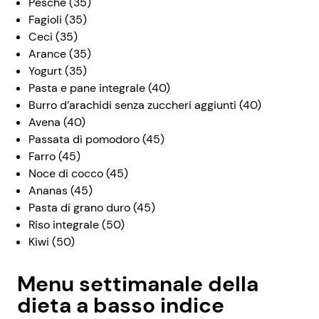
Pesche (35)
Fagioli (35)
Ceci (35)
Arance (35)
Yogurt (35)
Pasta e pane integrale (40)
Burro d’arachidi senza zuccheri aggiunti (40)
Avena (40)
Passata di pomodoro (45)
Farro (45)
Noce di cocco (45)
Ananas (45)
Pasta di grano duro (45)
Riso integrale (50)
Kiwi (50)
Menu settimanale della
dieta a basso indice