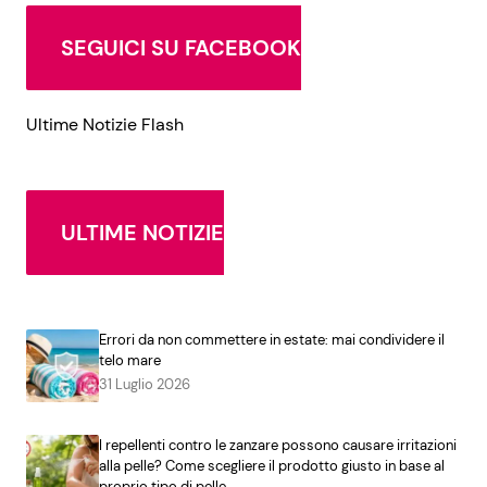
SEGUICI SU FACEBOOK
Ultime Notizie Flash
ULTIME NOTIZIE
Errori da non commettere in estate: mai condividere il
telo mare
31 Luglio 2026
I repellenti contro le zanzare possono causare irritazioni
alla pelle? Come scegliere il prodotto giusto in base al
proprio tipo di pelle