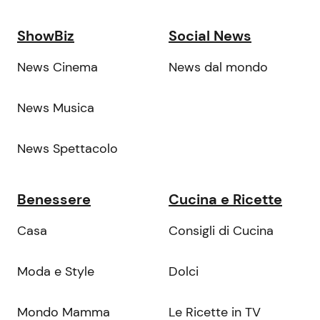
ShowBiz
Social News
News Cinema
News dal mondo
News Musica
News Spettacolo
Benessere
Cucina e Ricette
Casa
Consigli di Cucina
Moda e Style
Dolci
Mondo Mamma
Le Ricette in TV