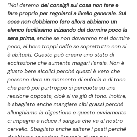
“Noi daremo
dei consigli sul cosa non fare e
fare proprio per regolarci a livello generale. Sul
cosa non dobbiamo fare allora abbiamo un
elenco facilissimo iniziando dal dormire poco la
sera prima
, anche se non dovemmo mai dormire
poco, al bere troppi caffè se soprattutto non si
è abituati. Questo può creare uno stato di
eccitazione che aumenta magari l’ansia. Non è
giusto bere alcolici perché questi è vero che
possono dare un momento di euforia e di tono
che però poi purtroppo si percuote su una
reazione opposta, cioè si va giù di tono. Inoltre,
è sbagliato anche mangiare cibi grassi perché
allunghiamo la digestione e questo ovviamente
ci impegna e riduce il sangue che va al nostro
cervello. Sbagliato anche saltare i pasti perché