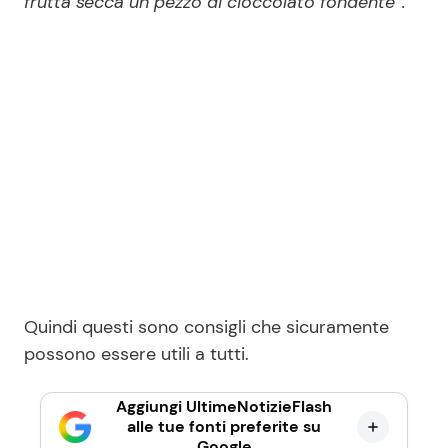
frutta secca un pezzo di cioccolato fondente”.
Quindi questi sono consigli che sicuramente
possono essere utili a tutti.
Aggiungi UltimeNotizieFlash
alle tue fonti preferite su
Google