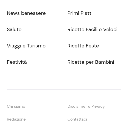
News benessere
Primi Piatti
Salute
Ricette Facili e Veloci
Viaggi e Turismo
Ricette Feste
Festività
Ricette per Bambini
Chi siamo
Disclaimer e Privacy
Redazione
Contattaci