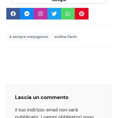
è sempre mezzogiorno
evelina flachi
Lascia un commento
Il tuo indirizzo email non sarà
pubblicato.
I campi obbligatori sono