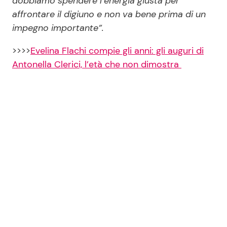
dobbiamo spendere l’energia giusta per
affrontare il digiuno e non va bene prima di un
impegno importante”.
>>>>
Evelina Flachi compie gli anni: gli auguri di
Antonella Clerici, l’età che non dimostra