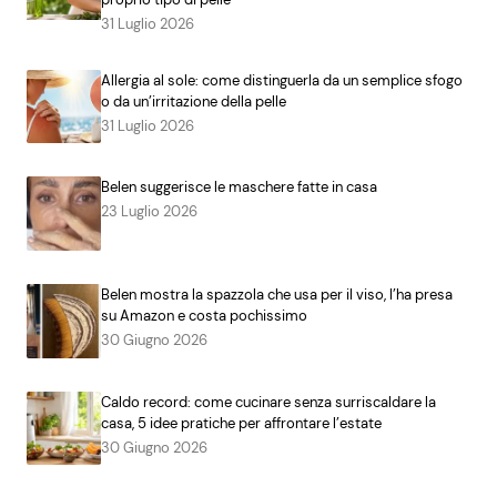
31 Luglio 2026
Allergia al sole: come distinguerla da un semplice sfogo
o da un’irritazione della pelle
31 Luglio 2026
Belen suggerisce le maschere fatte in casa
23 Luglio 2026
Belen mostra la spazzola che usa per il viso, l’ha presa
su Amazon e costa pochissimo
30 Giugno 2026
Caldo record: come cucinare senza surriscaldare la
casa, 5 idee pratiche per affrontare l’estate
30 Giugno 2026