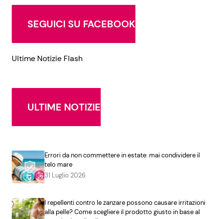
SEGUICI SU FACEBOOK
Ultime Notizie Flash
ULTIME NOTIZIE
Errori da non commettere in estate: mai condividere il
telo mare
31 Luglio 2026
I repellenti contro le zanzare possono causare irritazioni
alla pelle? Come scegliere il prodotto giusto in base al