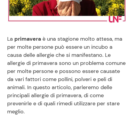
Benessere
Cucina e Ricette
Casa
Consigli di Cucina
La
primavera
è una stagione molto attesa, ma
Moda e Style
Dolci
per molte persone può essere un incubo a
causa delle allergie che si manifestano. Le
Mondo Mamma
Le Ricette in TV
allergie di primavera sono un problema comune
per molte persone e possono essere causate
News benessere
Primi Piatti
da vari fattori come pollini, polveri e peli di
animali. In questo articolo, parleremo delle
Salute
Ricette Facili e Veloci
principali allergie di primavera, di come
prevenirle e di quali rimedi utilizzare per stare
Viaggi e Turismo
Ricette Feste
meglio.
Festività
Ricette per Bambini