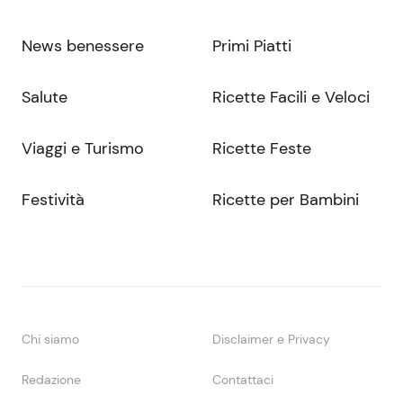
News benessere
Primi Piatti
Salute
Ricette Facili e Veloci
Viaggi e Turismo
Ricette Feste
Festività
Ricette per Bambini
Chi siamo
Disclaimer e Privacy
Redazione
Contattaci