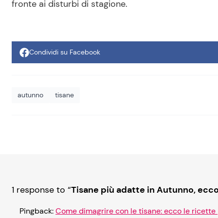
fronte ai disturbi di stagione.
Condividi su Facebook
autunno
tisane
1 response to “
Tisane più adatte in Autunno, ecco
Pingback:
Come dimagrire con le tisane: ecco le ricette p