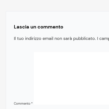
Lascia un commento
Il tuo indirizzo email non sarà pubblicato.
I cam
Commento
*