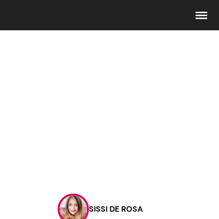
Seguici
Info
Chi siamo
Disclaimer e Privacy
Redazione
Contattaci
SISSI DE ROSA
Pubblicità