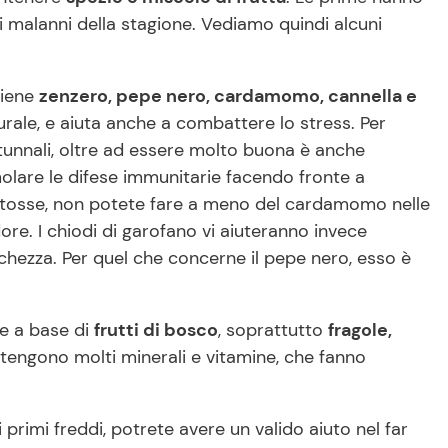
 i malanni della stagione. Vediamo quindi alcuni
tiene
zenzero, pepe nero, cardamomo, cannella e
rale, e aiuta anche a combattere lo stress. Per
utunnali, oltre ad essere molto buona è anche
imolare le difese immunitarie facendo fronte a
la tosse, non potete fare a meno del cardamomo nelle
ore. I chiodi di garofano vi aiuteranno invece
anchezza. Per quel che concerne il pepe nero, esso è
le a base di
frutti di bosco
, soprattutto
fragole,
ntengono molti minerali e vitamine, che fanno
primi freddi, potrete avere un valido aiuto nel far