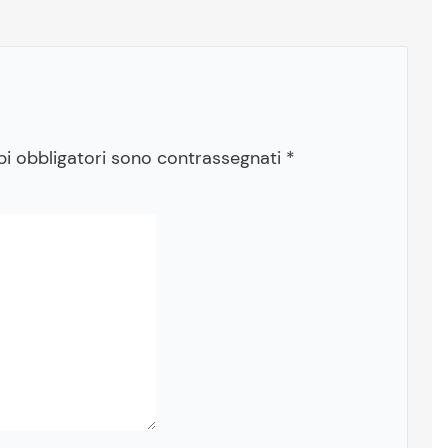
pi obbligatori sono contrassegnati
*