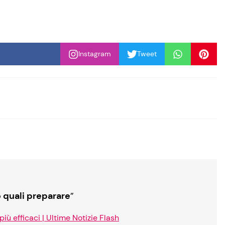
Instagram
Tweet
 quali preparare
”
iù efficaci | Ultime Notizie Flash