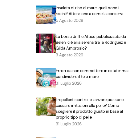
Insalata di riso al mare: quali sono i
rischi? Attenzione a come la conservi
5 Agosto 2026
La borsa di The Attico pubblicizzata da
Belen: c’è aria serena tra la Rodriguez e
Gilda Ambrosio?
3 Agosto 2026
Errori da non commettere in estate: mai
condividere il telo mare
31 Luglio 2026
I repellenti contro le zanzare possono
causare irritazioni alla pelle? Come
scegliere il prodotto giusto in base al
proprio tipo di pelle
31 Luglio 2026