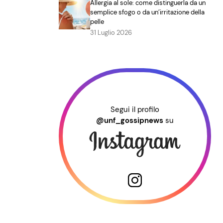
Allergia al sole: come distinguerla da un
semplice sfogo o da un’irritazione della
pelle
31 Luglio 2026
Segui il profilo
@unf_gossipnews
su