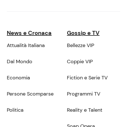
News e Cronaca
Gossip e TV
Attualità Italiana
Bellezze VIP
Dal Mondo
Coppie VIP
Economia
Fiction e Serie TV
Persone Scomparse
Programmi TV
Politica
Reality e Talent
Soap Opera