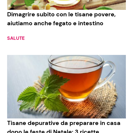
Dimagrire subito con le tisane povere,
aiutiamo anche fegato e intestino
SALUTE
Tisane depurative da preparare in casa
dopo le feste di Natale: 3 ricette