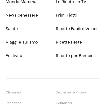
Mondo Mamma
Le Ricette in TV
News benessere
Primi Piatti
Salute
Ricette Facili e Veloci
Viaggi e Turismo
Ricette Feste
Festività
Ricette per Bambini
Chi siamo
Disclaimer e Privacy
Redazione
Contattaci