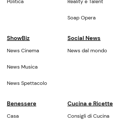
Politica
Reality e Talent
Soap Opera
ShowBiz
Social News
News Cinema
News dal mondo
News Musica
News Spettacolo
Benessere
Cucina e Ricette
Casa
Consigli di Cucina