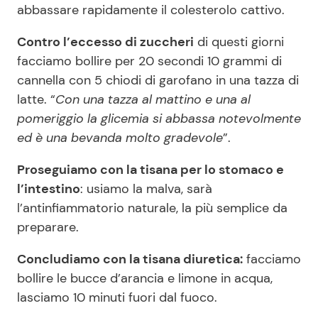
abbassare rapidamente il colesterolo cattivo.
Contro l’eccesso di zuccheri
di questi giorni
facciamo bollire per 20 secondi 10 grammi di
cannella con 5 chiodi di garofano in una tazza di
latte. “
Con una tazza al mattino e una al
pomeriggio la glicemia si abbassa notevolmente
ed è una bevanda molto gradevole
”.
Proseguiamo con la tisana per lo stomaco e
l’intestino
: usiamo la malva, sarà
l’antinfiammatorio naturale, la più semplice da
preparare.
Concludiamo con la tisana diuretica:
facciamo
bollire le bucce d’arancia e limone in acqua,
lasciamo 10 minuti fuori dal fuoco.