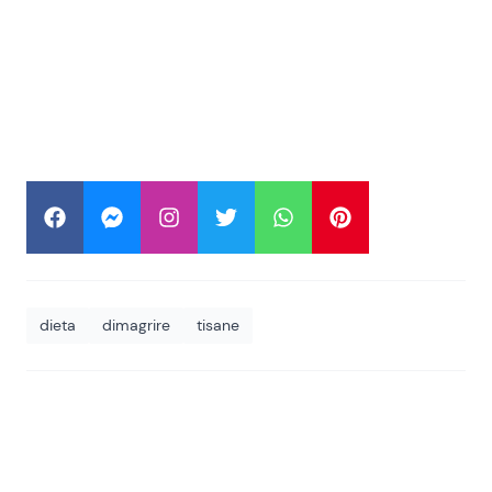
dieta
dimagrire
tisane