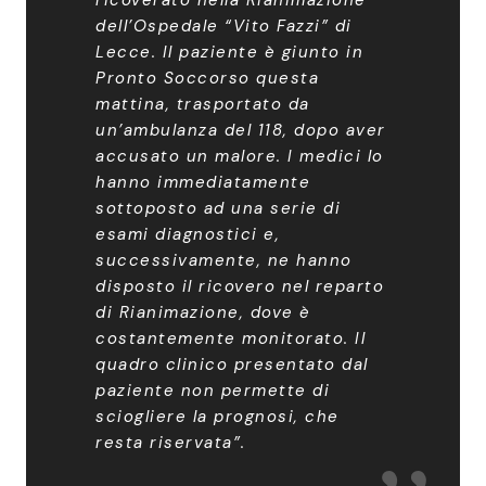
ricoverato nella Rianimazione
dell’Ospedale “Vito Fazzi” di
Lecce. Il paziente è giunto in
Pronto Soccorso questa
mattina, trasportato da
un’ambulanza del 118, dopo aver
accusato un malore. I medici lo
hanno immediatamente
sottoposto ad una serie di
esami diagnostici e,
successivamente, ne hanno
disposto il ricovero nel reparto
di Rianimazione, dove è
costantemente monitorato. Il
quadro clinico presentato dal
paziente non permette di
sciogliere la prognosi, che
resta riservata”.