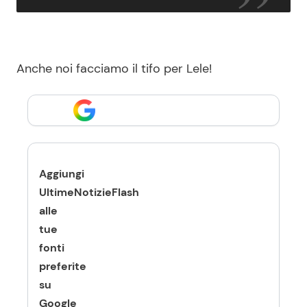
Anche noi facciamo il tifo per Lele!
Aggiungi
UltimeNotizieFlash
alle
tue
fonti
preferite
su
Google