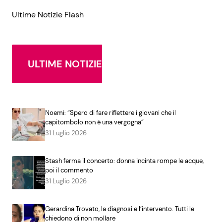
Ultime Notizie Flash
ULTIME NOTIZIE
Noemi: “Spero di fare riflettere i giovani che il
capitombolo non è una vergogna”
31 Luglio 2026
Stash ferma il concerto: donna incinta rompe le acque,
poi il commento
31 Luglio 2026
Gerardina Trovato, la diagnosi e l’intervento. Tutti le
chiedono di non mollare