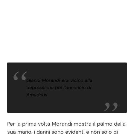
Gianni Morandi era vicino alla
depressione poi l’annuncio di
Amadeus
Per la prima volta Morandi mostra il palmo della
sua mano, i danni sono evidenti e non solo di