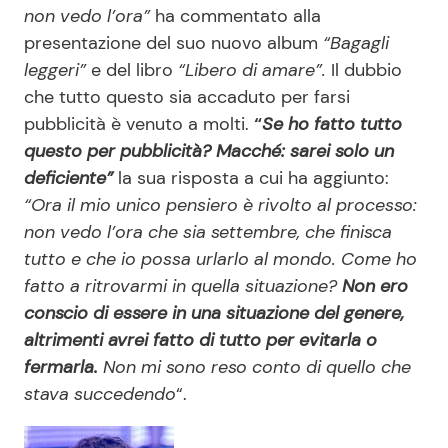
non vedo l’ora”
ha commentato alla
presentazione del suo nuovo album
“Bagagli
leggeri”
e del libro
“Libero di amare”.
Il dubbio
che tutto questo sia accaduto per farsi
pubblicità è venuto a molti.
“
Se ho fatto tutto
questo per pubblicità? Macché: sarei solo un
deficiente”
la sua risposta a cui ha aggiunto:
“Ora il mio unico pensiero è rivolto al processo:
non vedo l’ora che sia settembre, che finisca
tutto e che io possa urlarlo al mondo. Come ho
fatto a ritrovarmi in quella situazione?
Non ero
conscio di essere in una situazione del genere,
altrimenti avrei fatto di tutto per evitarla o
fermarla.
Non mi sono reso conto di quello che
stava succedendo
“.