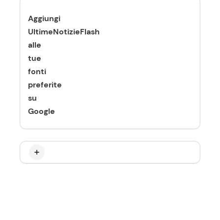
Aggiungi
UltimeNotizieFlash
alle
tue
fonti
preferite
su
Google