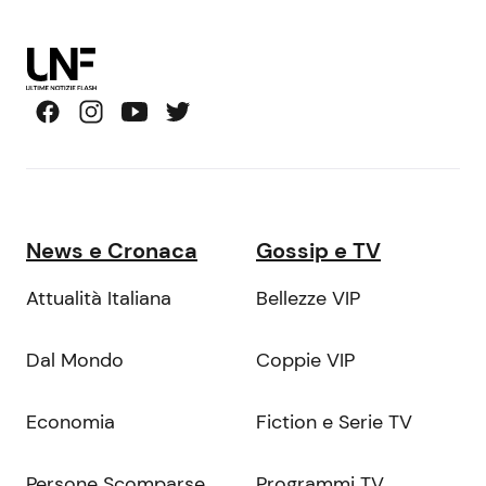
News e Cronaca
Gossip e TV
Attualità Italiana
Bellezze VIP
Dal Mondo
Coppie VIP
Economia
Fiction e Serie TV
Persone Scomparse
Programmi TV