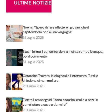
ULTIME NOTIZIE
Noemi: “Spero di fare riflettere i giovani che il
capitombolo non è una vergogna”
31 Luglio 2026
Stash ferma il concerto: donna incinta rompe le acque,
poi il commento
31 Luglio 2026
Gerardina Trovato, la diagnosi e l’intervento. Tutti le
chiedono di non mollare
29 Luglio 2026
Elettra Lamborghini: “sono esaurita, crollo a pezzi e
vorrei stare a casa a dormire”
28 Luglio 2026