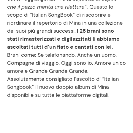
che il pezzo merita una rilettura
“. Questo lo
scopo di “Italian SongBook” di riscoprire e
riordinare il repertorio di Mina in una collezione
dei suoi più grandi successi.
I 28 brani sono
stati rimasterizzati e digilazzitati li abbiamo
ascoltati tutti d’un fiato e cantati con lei.
Brani come: Se telefonando, Anche un uomo,
Compagne di viaggio, Oggi sono io, Amore unico
amore e Grande Grande Grande.
Assolutamente consigliato l’ascolto di “Italian
Songbook” il nuovo doppio album di Mina
disponibile su tutte le piattaforme digitali.