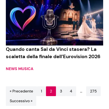
Quando canta Sal da Vinci stasera? La
scaletta della finale dell’Eurovision 2026
NEWS MUSICA
« Precedente
1
2
3
4
…
275
Successivo »