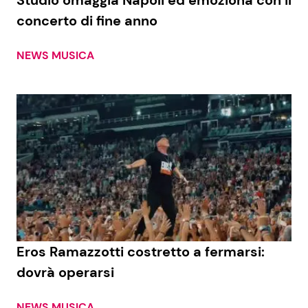
Studio omaggia Napoli ed emoziona con il
concerto di fine anno
NEWS MUSICA
Eros Ramazzotti costretto a fermarsi:
dovrà operarsi
NEWS MUSICA