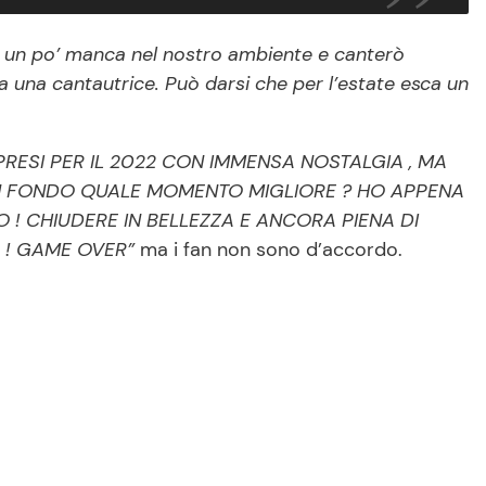
ra un po’ manca nel nostro ambiente e canterò
 una cantautrice. Può darsi che per l’estate esca un
PRESI PER IL 2022 CON IMMENSA NOSTALGIA , MA
 IN FONDO QUALE MOMENTO MIGLIORE ? HO APPENA
O ! CHIUDERE IN BELLEZZA E ANCORA PIENA DI
O ! GAME OVER”
ma i fan non sono d’accordo.