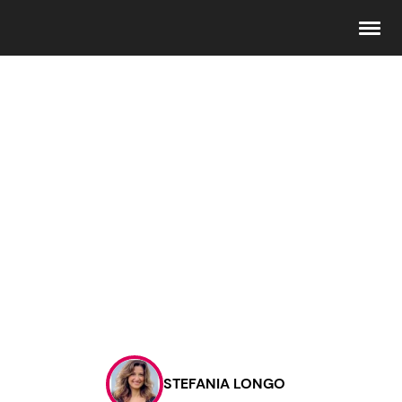
Seguici
Info
Chi siamo
Disclaimer e Privacy
Redazione
Contattaci
STEFANIA LONGO
Pubblicità