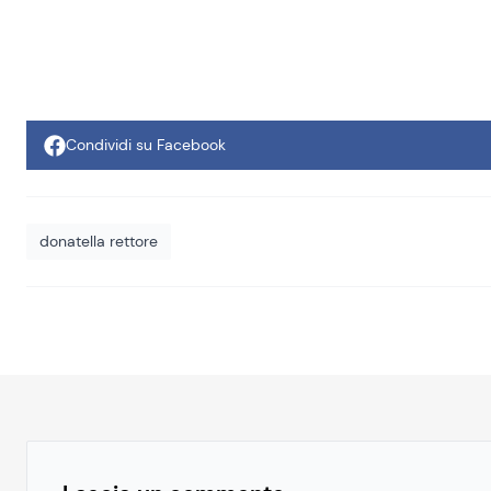
Condividi su Facebook
donatella rettore