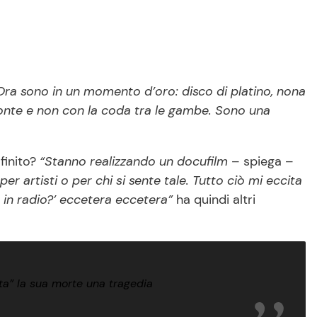
 Ora sono in un momento d’oro: disco di platino, nona
 fronte e non con la coda tra le gambe. Sono una
finito?
“Stanno realizzando un docufilm
– spiega –
 per artisti o per chi si sente tale. Tutto ciò mi eccita
 in radio?’ eccetera eccetera”
ha quindi altri
ta” la sua morte una tragedia