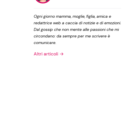
Privacy Policy
Ogni giorno mamma, moglie, figlia, amica e
redattrice web a caccia di notizie e di emozioni.
Dal gossip che non mente alle passioni che mi
circondano: da sempre per me scrivere è
comunicare.
Altri articoli →