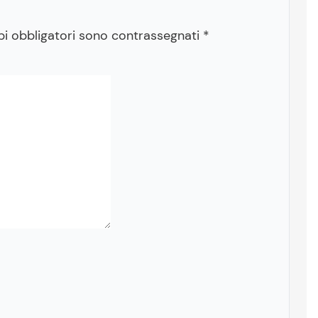
pi obbligatori sono contrassegnati
*