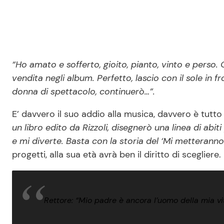
“Ho amato e sofferto, gioito, pianto, vinto e perso.
vendita negli album. Perfetto, lascio con il sole in
donna di spettacolo, continuerò…”.
E’ davvero il suo addio alla musica, davvero è tutto 
un libro edito da Rizzoli, disegnerò una linea di abiti
e mi diverte. Basta con la storia del ‘Mi metteranno
progetti, alla sua età avrà ben il diritto di scegliere.
Rettore: “Mio padre è ancora l’uomo della mia vi