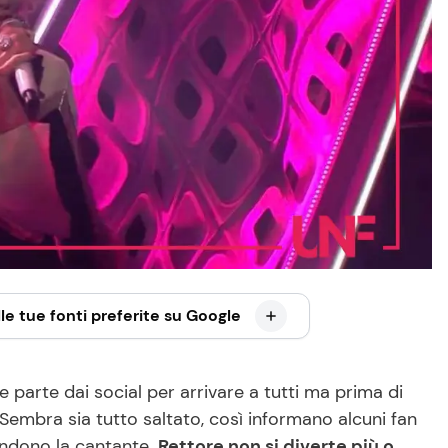
le tue fonti preferite su Google
 parte dai social per arrivare a tutti ma prima di
? Sembra sia tutto saltato, così informano alcuni fan
ndono la cantante.
Rettore non si diverte più o