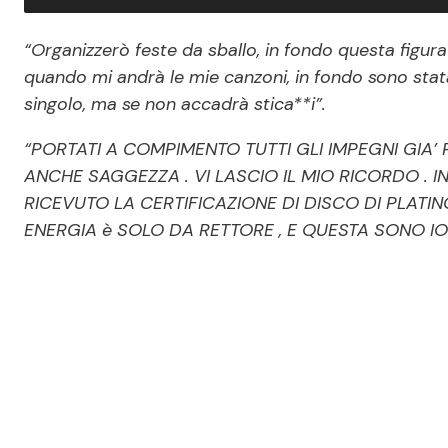
“Organizzerò feste da sballo, in fondo questa figu
quando mi andrà le mie canzoni, in fondo sono stata
singolo, ma se non accadrà stica**i”.
“PORTATI A COMPIMENTO TUTTI GLI IMPEGNI GIA’ 
ANCHE SAGGEZZA . VI LASCIO IL MIO RICORDO .
RICEVUTO LA CERTIFICAZIONE DI DISCO DI PLATIN
ENERGIA è SOLO DA RETTORE , E QUESTA SONO I