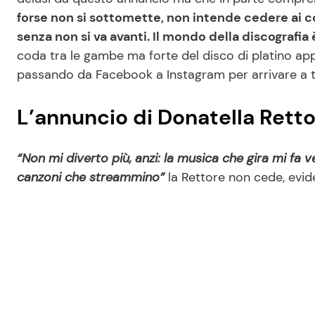
forse non si sottomette, non intende cedere ai 
senza non si va avanti. Il mondo della discografi
coda tra le gambe ma forte del disco di platino appe
passando da Facebook a Instagram per arrivare a tu
L’annuncio di Donatella Rett
“Non mi diverto più, anzi: la musica che gira mi fa 
canzoni che streammino”
la Rettore non cede, evi