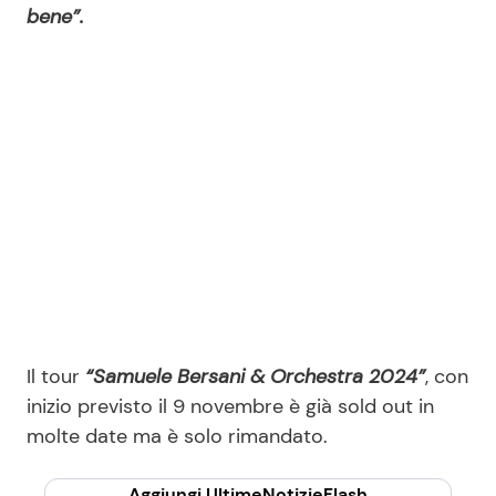
bene”.
Il tour
“Samuele Bersani & Orchestra 2024”
, con
inizio previsto il 9 novembre è già sold out in
molte date ma è solo rimandato.
Aggiungi UltimeNotizieFlash