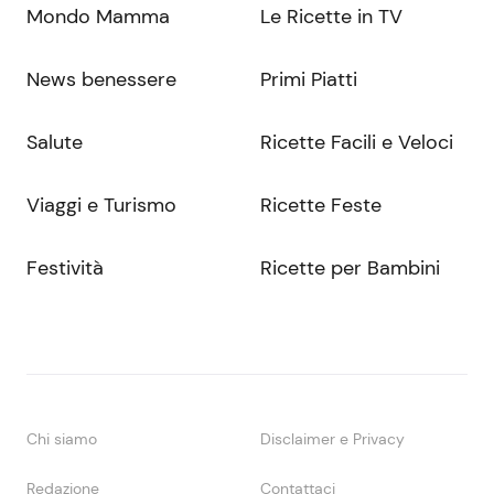
Mondo Mamma
Le Ricette in TV
News benessere
Primi Piatti
Salute
Ricette Facili e Veloci
Viaggi e Turismo
Ricette Feste
Festività
Ricette per Bambini
Chi siamo
Disclaimer e Privacy
Redazione
Contattaci