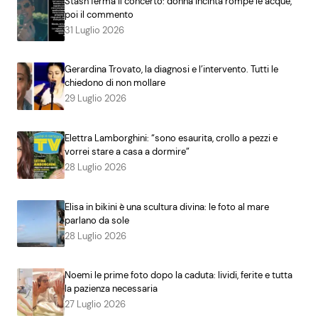
Stash ferma il concerto: donna incinta rompe le acque,
poi il commento
31 Luglio 2026
Gerardina Trovato, la diagnosi e l’intervento. Tutti le
chiedono di non mollare
29 Luglio 2026
Elettra Lamborghini: “sono esaurita, crollo a pezzi e
vorrei stare a casa a dormire”
28 Luglio 2026
Elisa in bikini è una scultura divina: le foto al mare
parlano da sole
28 Luglio 2026
Noemi le prime foto dopo la caduta: lividi, ferite e tutta
la pazienza necessaria
27 Luglio 2026