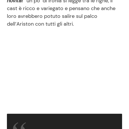
novità!”
un po’ di ironia si legge tra le righe, il
cast è ricco e variegato e pensano che anche
loro avrebbero potuto salire sul palco
dell’Ariston con tutti gli altri.