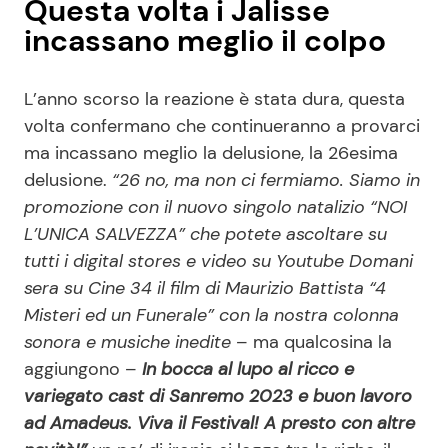
Questa volta i Jalisse
incassano meglio il colpo
L’anno scorso la reazione è stata dura, questa
volta confermano che continueranno a provarci
ma incassano meglio la delusione, la 26esima
delusione.
“26 no, ma non ci fermiamo. Siamo in
promozione con il nuovo singolo natalizio “NOI
L’UNICA SALVEZZA” che potete ascoltare su
tutti i digital stores e video su Youtube Domani
sera su Cine 34 il film di Maurizio Battista “4
Misteri ed un Funerale” con la nostra colonna
sonora e musiche inedite
– ma qualcosina la
aggiungono –
In bocca al lupo al ricco e
variegato cast di Sanremo 2023 e buon lavoro
ad Amadeus. Viva il Festival! A presto con altre