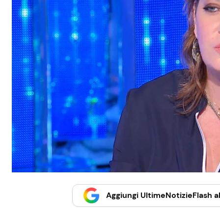
Aggiungi UltimeNotizieFlash al