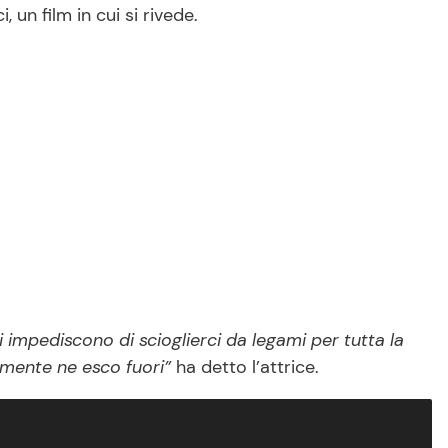
, un film in cui si rivede.
i impediscono di scioglierci da legami per tutta la
samente ne esco fuori”
ha detto l’attrice.