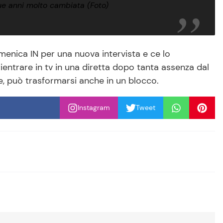
 anni molto cambiata (Foto)
menica IN per una nuova intervista e ce lo
entrare in tv in una diretta dopo tanta assenza dal
, può trasformarsi anche in un blocco.
Instagram
Tweet