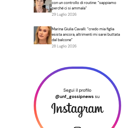
con un controllo di routine: “sappiamo
perché ci si ammala”
29 Luglio 2026
Marina Giulia Cavalli: “credo mia figlia
esista ancora, altrimenti mi sarei buttata
dal balcone”
28 Luglio 2026
Segui il profilo
@unf_gossipnews
su