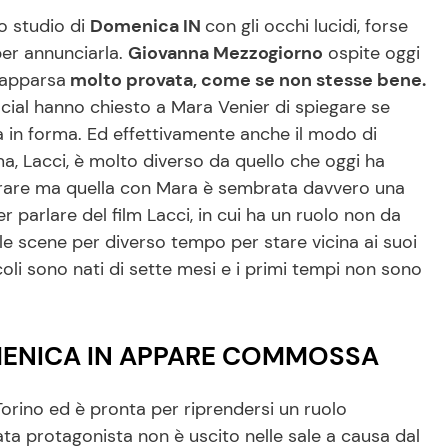
o studio di
Domenica IN
con gli occhi lucidi, forse
er annunciarla.
Giovanna Mezzogiorno
ospite oggi
 apparsa
molto provata, come se non stesse bene.
cial hanno chiesto a Mara Venier di spiegare se
a in forma. Ed effettivamente anche il modo di
ema, Lacci, è molto diverso da quello che oggi ha
trare ma quella con Mara è sembrata davvero una
per parlare del film Lacci, in cui ha un ruolo non da
lle scene per diverso tempo per stare vicina ai suoi
coli sono nati di sette mesi e i primi tempi non sono
ENICA IN APPARE COMMOSSA
orino ed è pronta per riprendersi un ruolo
ata protagonista non è uscito nelle sale a causa dal