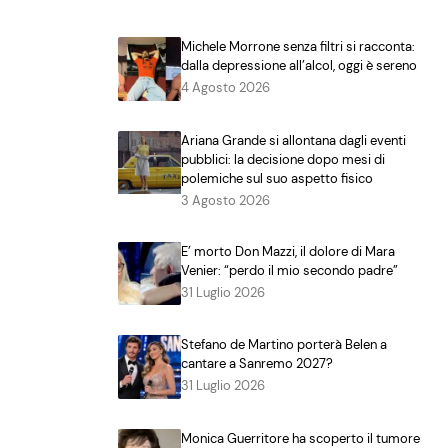
Michele Morrone senza filtri si racconta:
dalla depressione all’alcol, oggi è sereno
4 Agosto 2026
Ariana Grande si allontana dagli eventi
pubblici: la decisione dopo mesi di
polemiche sul suo aspetto fisico
3 Agosto 2026
E’ morto Don Mazzi, il dolore di Mara
Venier: “perdo il mio secondo padre”
31 Luglio 2026
Stefano de Martino porterà Belen a
cantare a Sanremo 2027?
31 Luglio 2026
Monica Guerritore ha scoperto il tumore