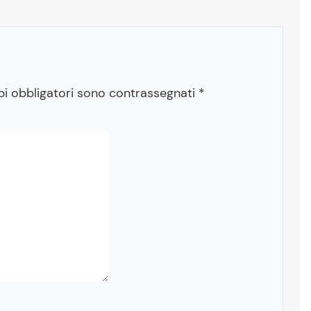
pi obbligatori sono contrassegnati
*