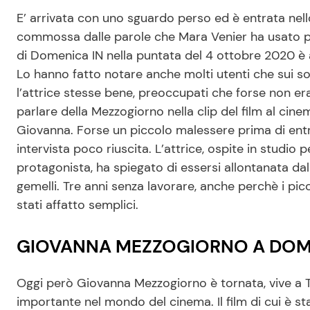
E’ arrivata con uno sguardo perso ed è entrata nell
commossa dalle parole che Mara Venier ha usato p
di Domenica IN nella puntata del 4 ottobre 2020 è
Lo hanno fatto notare anche molti utenti che sui so
l’attrice stesse bene, preoccupati che forse non er
parlare della Mezzogiorno nella clip del film al cin
Giovanna. Forse un piccolo malessere prima di en
intervista poco riuscita. L’attrice, ospite in studio 
protagonista, ha spiegato di essersi allontanata da
gemelli. Tre anni senza lavorare, anche perchè i pic
stati affatto semplici.
GIOVANNA MEZZOGIORNO A DOM
Oggi però Giovanna Mezzogiorno è tornata, vive a T
importante nel mondo del cinema. Il film di cui è st