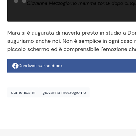
Giovanna Mezzogiorno mamma torna dopo cinque
Mara si è augurata di riaverla presto in studio a Do
auguriamo anche noi. Non è semplice in ogni caso ri
piccolo schermo ed è comprensibile l’emozione che
Condividi su Facebook
domenica in
giovanna mezzogiorno