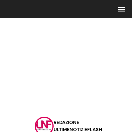
Seguici
Info
Chi siamo
Disclaimer e Privacy
Redazione
Contattaci
REDAZIONE
Pubblicità
ULTIMENOTIZIEFLASH