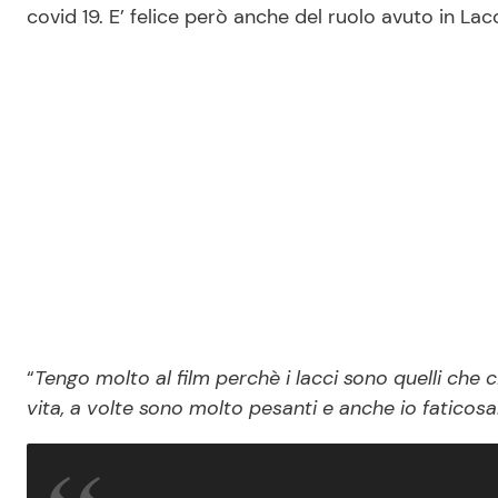
covid 19. E’ felice però anche del ruolo avuto in Lacci
“
Tengo molto al film perchè i lacci sono quelli che c
vita, a volte sono molto pesanti e anche io fatico