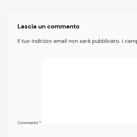
Lascia un commento
Il tuo indirizzo email non sarà pubblicato.
I cam
Commento
*