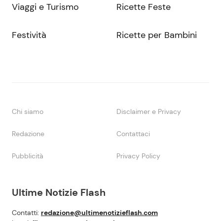
Viaggi e Turismo
Ricette Feste
Festività
Ricette per Bambini
Chi siamo
Disclaimer e Privacy
Redazione
Contattaci
Pubblicità
Privacy Policy
Ultime Notizie Flash
Contatti:
redazione@ultimenotizieflash.com