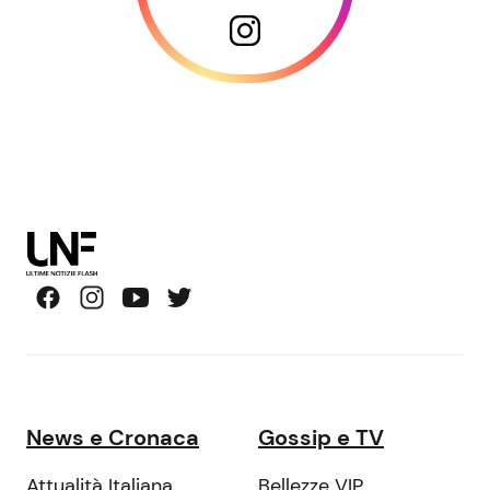
News e Cronaca
Gossip e TV
Attualità Italiana
Bellezze VIP