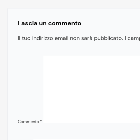
Lascia un commento
Il tuo indirizzo email non sarà pubblicato.
I cam
Commento
*