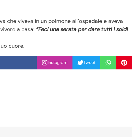
va che viveva in un polmone all’ospedale e aveva
vivere a casa:
“Feci una serata per dare tutti i soldi
 suo cuore.
Instagram
Tweet