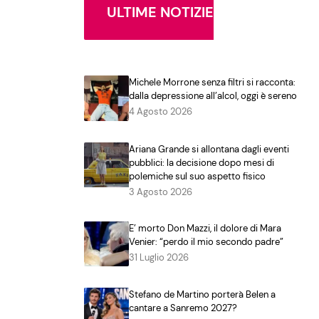
ULTIME NOTIZIE
Michele Morrone senza filtri si racconta:
dalla depressione all’alcol, oggi è sereno
4 Agosto 2026
Ariana Grande si allontana dagli eventi
pubblici: la decisione dopo mesi di
polemiche sul suo aspetto fisico
3 Agosto 2026
E’ morto Don Mazzi, il dolore di Mara
Venier: “perdo il mio secondo padre”
31 Luglio 2026
Stefano de Martino porterà Belen a
cantare a Sanremo 2027?