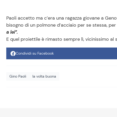
Paoli accetto ma c’era una ragazza giovane a Geno
bisogno di un polmone d’acciaio per se stessa, per 
a lei”.
E quel proiettile è rimasto sempre lì, vicinissimo al
Condividi su Facebook
Gino Paoli
la volta buona