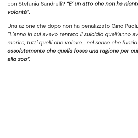
con Stefania Sandrelli?
“E’ un atto che non ha niente
volontà”.
Una azione che dopo non ha penalizzato Gino Paoli, a
“L’anno in cui avevo tentato il suicidio quell’anno 
morire, tutti quelli che volevo… nel senso che fun
assolutamente che quella fosse una ragione per cui 
allo zoo”.