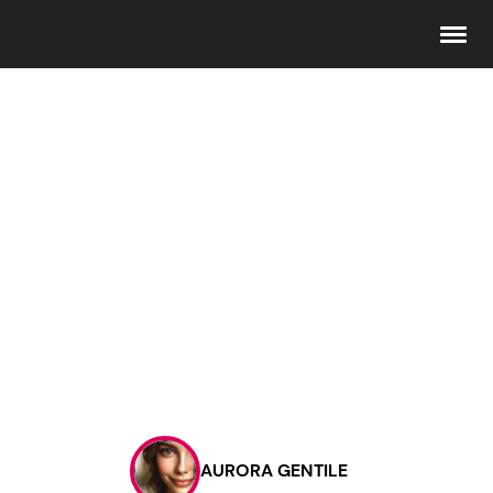
Seguici
Info
Chi siamo
Disclaimer e Privacy
Redazione
Contattaci
AURORA GENTILE
Pubblicità