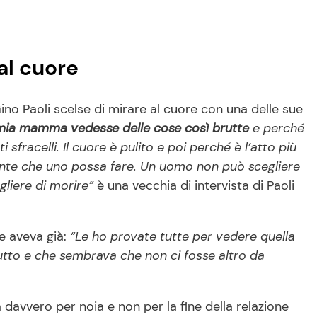
al cuore
no Paoli scelse di mirare al cuore con una delle sue
 mia mamma vedesse delle cose così brutte
e perché
sfracelli. Il cuore è pulito e poi perché è l’atto più
ante che uno possa fare. Un uomo non può scegliere
gliere di morire”
è una vecchia di intervista di Paoli
le aveva già:
“Le ho provate tutte per vedere quella
tutto e che sembrava che non ci fosse altro da
davvero per noia e non per la fine della relazione