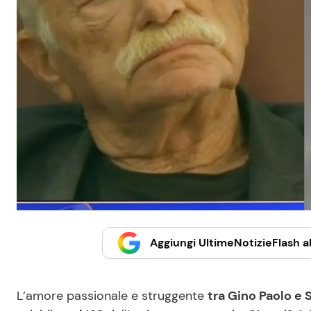
Aggiungi UltimeNotizieFlash al
L’amore passionale e struggente
tra Gino Paolo e 