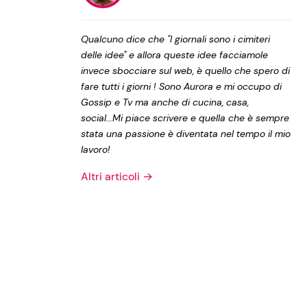
Privacy Policy
Qualcuno dice che "I giornali sono i cimiteri
delle idee" e allora queste idee facciamole
invece sbocciare sul web, è quello che spero di
fare tutti i giorni ! Sono Aurora e mi occupo di
Gossip e Tv ma anche di cucina, casa,
social...Mi piace scrivere e quella che è sempre
stata una passione è diventata nel tempo il mio
lavoro!
Altri articoli →