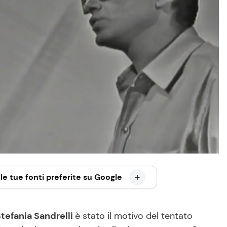
le tue fonti preferite su Google
Stefania Sandrelli
è stato il motivo del tentato