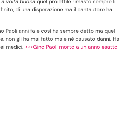
La volta buona
quel proiettile rimasto sempre lì
 finito, di una disperazione ma il cantautore ha
o Paoli anni fa e così ha sempre detto ma quel
ere, non gli ha mai fatto male né causato danni. Ha
ei medici.
>>>Gino Paoli morto a un anno esatto