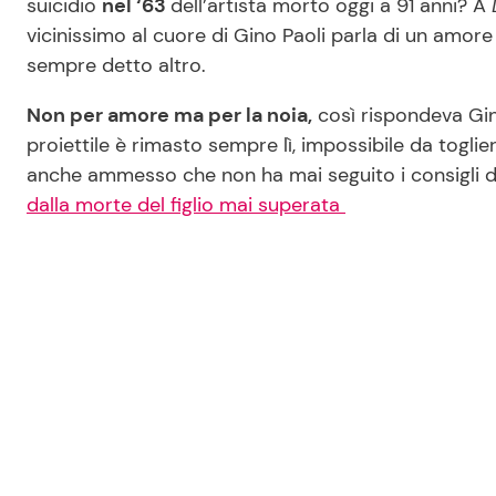
suicidio
nel ‘63
dell’artista morto oggi a 91 anni? A
vicinissimo al cuore di Gino Paoli parla di un amore
sempre detto altro.
Non per amore ma per la noia,
così rispondeva Gin
proiettile è rimasto sempre lì, impossibile da togli
anche ammesso che non ha mai seguito i consigli d
dalla morte del figlio mai superata