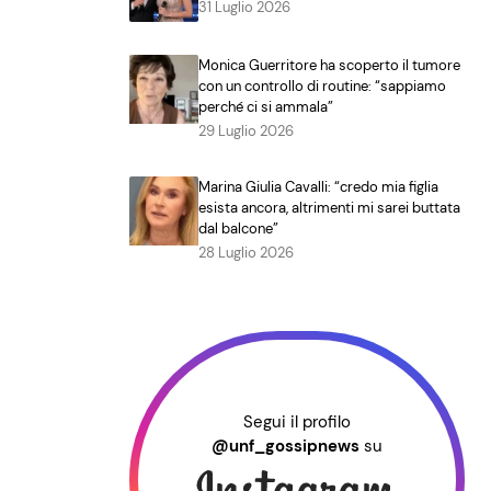
31 Luglio 2026
Monica Guerritore ha scoperto il tumore
con un controllo di routine: “sappiamo
perché ci si ammala”
29 Luglio 2026
Marina Giulia Cavalli: “credo mia figlia
esista ancora, altrimenti mi sarei buttata
dal balcone”
28 Luglio 2026
Segui il profilo
@unf_gossipnews
su