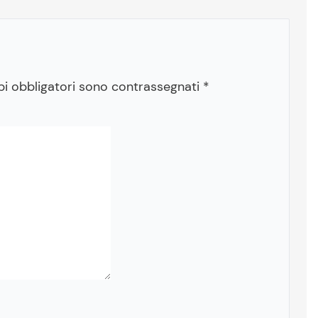
pi obbligatori sono contrassegnati
*