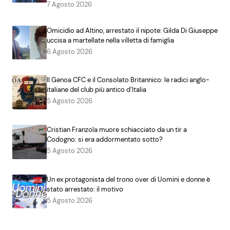
7 Agosto 2026
Omicidio ad Altino, arrestato il nipote: Gilda Di Giuseppe
uccisa a martellate nella villetta di famiglia
6 Agosto 2026
Il Genoa CFC e il Consolato Britannico: le radici anglo-
italiane del club più antico d’Italia
5 Agosto 2026
Cristian Franzola muore schiacciato da un tir a
Codogno: si era addormentato sotto?
5 Agosto 2026
Un ex protagonista del trono over di Uomini e donne è
stato arrestato: il motivo
5 Agosto 2026