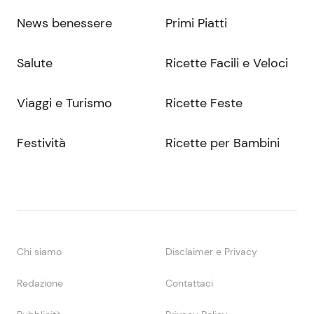
News benessere
Primi Piatti
Salute
Ricette Facili e Veloci
Viaggi e Turismo
Ricette Feste
Festività
Ricette per Bambini
Chi siamo
Disclaimer e Privacy
Redazione
Contattaci