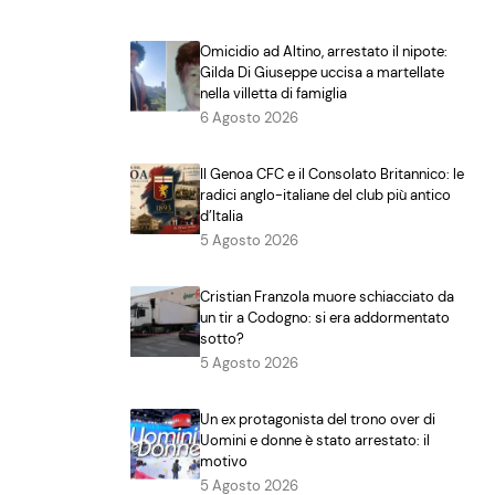
Omicidio ad Altino, arrestato il nipote:
Gilda Di Giuseppe uccisa a martellate
nella villetta di famiglia
6 Agosto 2026
Il Genoa CFC e il Consolato Britannico: le
radici anglo-italiane del club più antico
d’Italia
5 Agosto 2026
Cristian Franzola muore schiacciato da
un tir a Codogno: si era addormentato
sotto?
5 Agosto 2026
Un ex protagonista del trono over di
Uomini e donne è stato arrestato: il
motivo
5 Agosto 2026