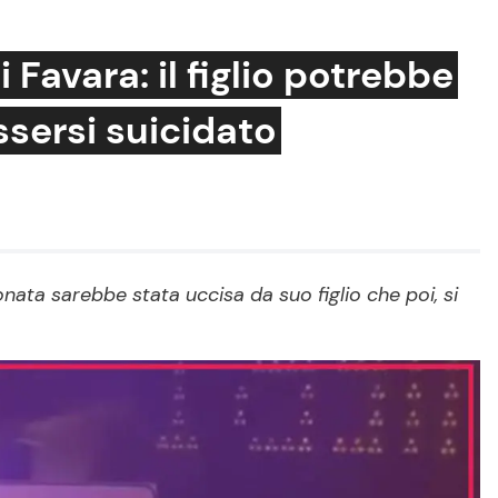
i Favara: il figlio potrebbe
ssersi suicidato
Cucina e Ricette
Consigli di Cucina
Dolci
Le Ricette in TV
onata sarebbe stata uccisa da suo figlio che poi, si
Primi Piatti
Ricette Facili e Veloci
Ricette Feste
Ricette per Bambini