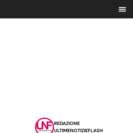
Seguici
Info
Chi siamo
Disclaimer e Privacy
Redazione
Contattaci
REDAZIONE
Pubblicità
ULTIMENOTIZIEFLASH