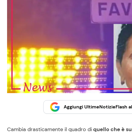
Aggiungi UltimeNotizieFlash al
Cambia drasticamente il quadro di
quello che è su