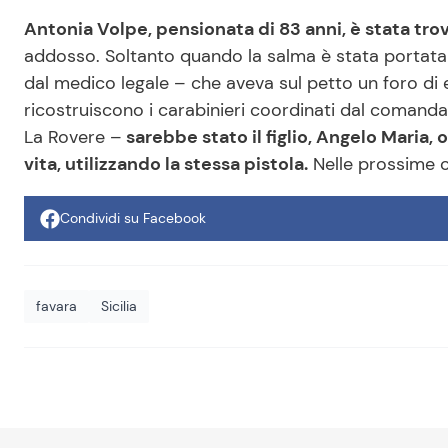
Antonia Volpe, pensionata di 83 anni, è stata trov
addosso. Soltanto quando la salma è stata portata a
dal medico legale – che aveva sul petto un foro di 
ricostruiscono i carabinieri coordinati dal comand
La Rovere –
sarebbe stato il figlio, Angelo Maria, o
vita, utilizzando la stessa pistola.
Nelle prossime or
Condividi su Facebook
favara
Sicilia