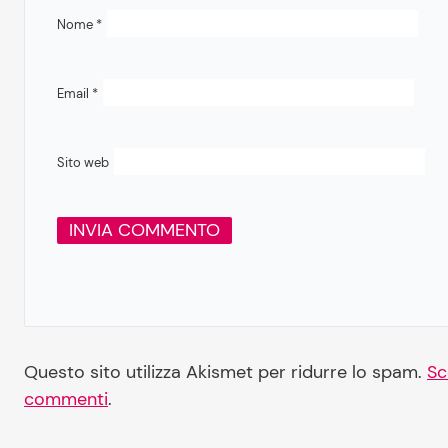
Nome
*
Email
*
Sito web
Questo sito utilizza Akismet per ridurre lo spam.
Sc
commenti
.