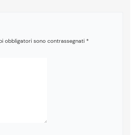
pi obbligatori sono contrassegnati
*