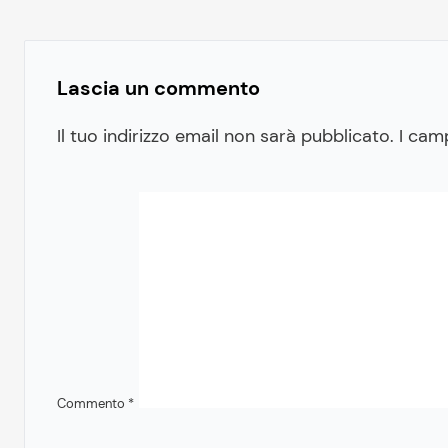
Lascia un commento
Il tuo indirizzo email non sarà pubblicato.
I cam
Commento
*