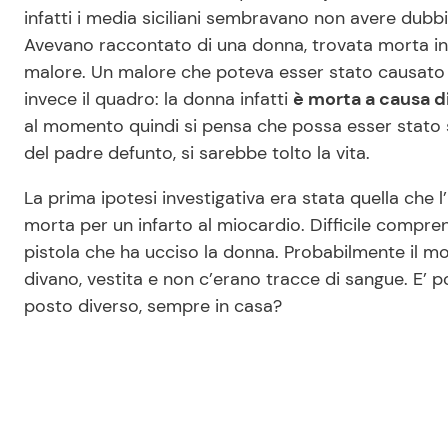
infatti i media siciliani sembravano non avere dubbi,
Avevano raccontato di una donna, trovata morta in 
malore. Un malore che poteva esser stato causato 
invece il quadro: la donna infatti
è morta a causa di
al momento quindi si pensa che possa esser stato suo
del padre defunto, si sarebbe tolto la vita.
La prima ipotesi investigativa era stata quella che 
morta per un infarto al miocardio. Difficile compre
pistola che ha ucciso la donna. Probabilmente il mo
divano, vestita e non c’erano tracce di sangue. E’ p
posto diverso, sempre in casa?