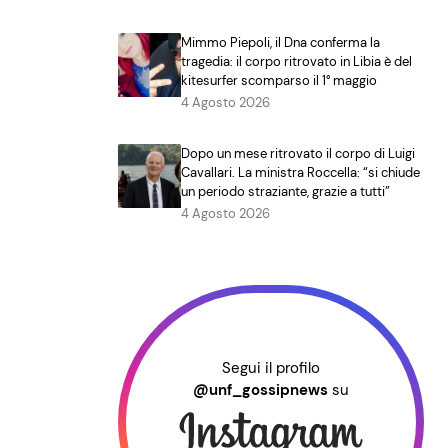
Mimmo Piepoli, il Dna conferma la
tragedia: il corpo ritrovato in Libia è del
kitesurfer scomparso il 1° maggio
4 Agosto 2026
Dopo un mese ritrovato il corpo di Luigi
Cavallari. La ministra Roccella: “si chiude
un periodo straziante, grazie a tutti”
4 Agosto 2026
Segui il profilo
@unf_gossipnews
su