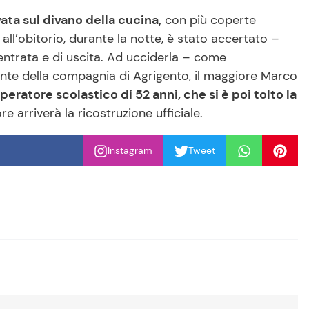
ata sul divano della cucina,
con più coperte
ll’obitorio, durante la notte, è stato accertato –
entrata e di uscita. Ad ucciderla – come
ante della compagnia di Agrigento, il maggiore Marco
peratore scolastico di 52 anni, che si è poi tolto la
e arriverà la ricostruzione ufficiale.
Instagram
Tweet