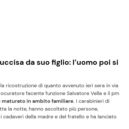
ccisa da suo figlio: l’uomo poi si
la ricostruzione di quanto avvenuto ieri sera in via
rocuratore facente funzione Salvatore Vella e il pm
 maturato in ambito familiare
. I carabinieri di
tta la notte, hanno ascoltato più persone,
 i cadaveri della madre e del fratello e ha lanciato