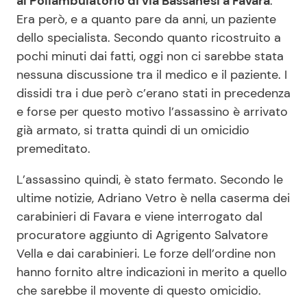
al Poliambulatorio di via Bassanesi a Favara
.
Era però, e a quanto pare da anni, un paziente
dello specialista. Secondo quanto ricostruito a
pochi minuti dai fatti, oggi non ci sarebbe stata
nessuna discussione tra il medico e il paziente. I
dissidi tra i due però c’erano stati in precedenza
e forse per questo motivo l’assassino è arrivato
già armato, si tratta quindi di un omicidio
premeditato.
L’assassino quindi, è stato fermato. Secondo le
ultime notizie, Adriano Vetro è nella caserma dei
carabinieri di Favara e viene interrogato dal
procuratore aggiunto di Agrigento Salvatore
Vella e dai carabinieri. Le forze dell’ordine non
hanno fornito altre indicazioni in merito a quello
che sarebbe il movente di questo omicidio.