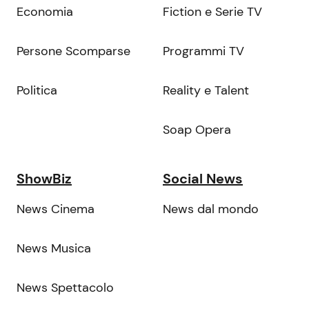
Economia
Fiction e Serie TV
Persone Scomparse
Programmi TV
Politica
Reality e Talent
Soap Opera
ShowBiz
Social News
News Cinema
News dal mondo
News Musica
News Spettacolo