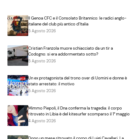
Il Genoa CFC e il Consolato Britannico: le radici anglo-
italiane del club più antico d’Italia
5 Agosto 2026
Cristian Franzola muore schiacciato da un tir a
Codogno: si era addormentato sotto?
5 Agosto 2026
Un ex protagonista del trono over di Uomini e donne è
stato arrestato: il motivo
5 Agosto 2026
Mimmo Piepoli, il Dna conferma la tragedia: il corpo
ritrovato in Libia è del kitesurfer scomparso il 1° maggio
4 Agosto 2026
Dopo un mese ritrovato il corpo di Luigi Cavallari. La