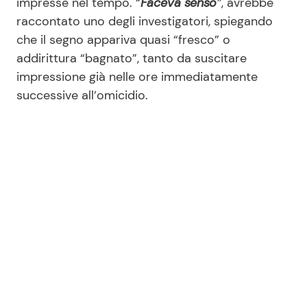
impresse nel tempo. “
Faceva senso
”
, avrebbe
raccontato uno degli investigatori, spiegando
che il segno appariva quasi “fresco” o
addirittura “bagnato”, tanto da suscitare
impressione già nelle ore immediatamente
successive all’omicidio.