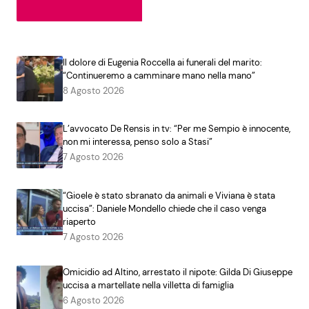
Il dolore di Eugenia Roccella ai funerali del marito:
“Continueremo a camminare mano nella mano”
8 Agosto 2026
L’avvocato De Rensis in tv: “Per me Sempio è innocente,
non mi interessa, penso solo a Stasi”
7 Agosto 2026
“Gioele è stato sbranato da animali e Viviana è stata
uccisa”: Daniele Mondello chiede che il caso venga
riaperto
7 Agosto 2026
Omicidio ad Altino, arrestato il nipote: Gilda Di Giuseppe
uccisa a martellate nella villetta di famiglia
6 Agosto 2026