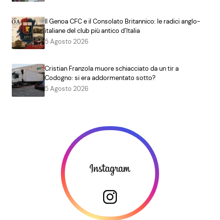
Il Genoa CFC e il Consolato Britannico: le radici anglo-
italiane del club più antico d’Italia
5 Agosto 2026
Cristian Franzola muore schiacciato da un tir a
Codogno: si era addormentato sotto?
5 Agosto 2026