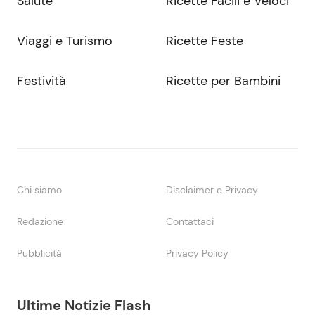
Salute
Ricette Facili e Veloci
Viaggi e Turismo
Ricette Feste
Festività
Ricette per Bambini
Chi siamo
Disclaimer e Privacy
Redazione
Contattaci
Pubblicità
Privacy Policy
Ultime Notizie Flash