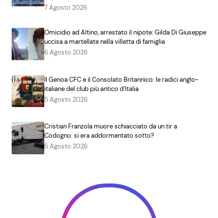
7 Agosto 2026
Omicidio ad Altino, arrestato il nipote: Gilda Di Giuseppe
uccisa a martellate nella villetta di famiglia
6 Agosto 2026
Il Genoa CFC e il Consolato Britannico: le radici anglo-
italiane del club più antico d’Italia
5 Agosto 2026
Cristian Franzola muore schiacciato da un tir a
Codogno: si era addormentato sotto?
5 Agosto 2026