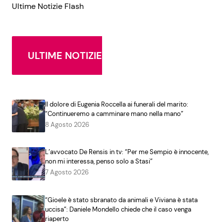
Ultime Notizie Flash
ULTIME NOTIZIE
Il dolore di Eugenia Roccella ai funerali del marito:
“Continueremo a camminare mano nella mano”
8 Agosto 2026
L’avvocato De Rensis in tv: “Per me Sempio è innocente,
non mi interessa, penso solo a Stasi”
7 Agosto 2026
“Gioele è stato sbranato da animali e Viviana è stata
uccisa”: Daniele Mondello chiede che il caso venga
riaperto