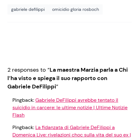
gabriele defilippi
omicidio gloria rosboch
2 responses to “
La maestra Marzia parla a Chi
l’ha visto e spiega il suo rapporto con
Gabriele DeFilippi
”
Pingback:
Gabriele DeFilippi avrebbe tentato il
suicidio in carcere: le ultime notizie | Ultime Notizie
Flash
Pingback:
La fidanzata di Gabriele DeFilippi a
Domenica Live: rivelazioni choc sulla vita del suo ex |