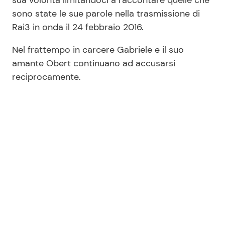
sua volontà limitandoci a raccontare quelle che
sono state le sue parole nella trasmissione di
Rai3 in onda il 24 febbraio 2016.
Nel frattempo in carcere Gabriele e il suo
amante Obert continuano ad accusarsi
reciprocamente.