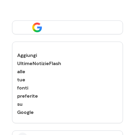
Aggiungi
UltimeNotizieFlash
alle
tue
fonti
preferite
su
Google