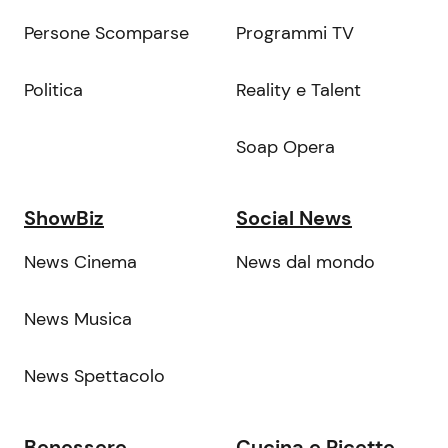
Persone Scomparse
Programmi TV
Politica
Reality e Talent
Soap Opera
ShowBiz
Social News
News Cinema
News dal mondo
News Musica
News Spettacolo
Benessere
Cucina e Ricette