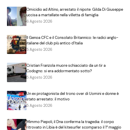
Omicidio ad Altino, arrestato il nipote: Gilda Di Giuseppe
uccisa a martellate nella villetta di famiglia
6 Agosto 2026
Il Genoa CFC e il Consolato Britannico: le radici anglo-
italiane del club più antico d’Italia
5 Agosto 2026
Cristian Franzola muore schiacciato da un tir a
Codogno: si era addormentato sotto?
5 Agosto 2026
Un ex protagonista del trono over di Uomini e donne è
stato arrestato: il motivo
5 Agosto 2026
Mimmo Piepoli, il Dna conferma la tragedia: il corpo
ritrovato in Libia è del kitesurfer scomparso il 1° maggio