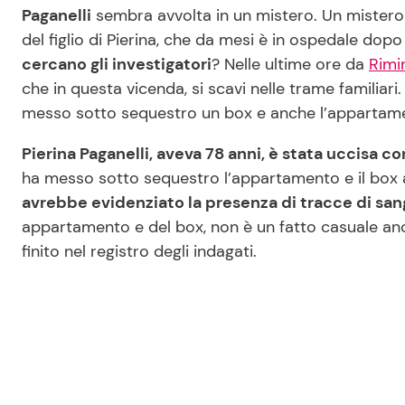
Paganelli
sembra avvolta in un mistero. Un mistero
del figlio di Pierina, che da mesi è in ospedale dop
cercano gli investigatori
? Nelle ultime ore da
Rimi
che in questa vicenda, si scavi nelle trame familiari
messo sotto sequestro un box e anche l’appartamen
Pierina Paganelli, aveva 78 anni, è stata uccisa con
ha messo sotto sequestro l’appartamento e il box au
avrebbe evidenziato la presenza di tracce di sang
appartamento e del box, non è un fatto casuale an
finito nel registro degli indagati.