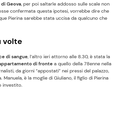
 di Geova
, per poi saltarle addosso sulle scale non
osse confermata questa ipotesi, vorrebbe dire che
nque Pierina sarebbe stata uccisa da qualcuno che
ù volte
ce di sangue
, l’altro ieri attorno alle 8.30, è stata la
 appartamento di fronte
a quello della 78enne nella
listi, da giorni “appostati” nei pressi del palazzo,
anuela, è la moglie di Giuliano, il figlio di Pierina
 investito.