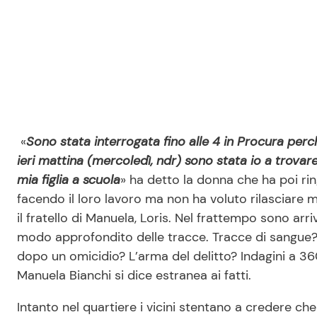
«
Sono stata interrogata fino alle 4 in Procura perc
ieri mattina (mercoledì, ndr) sono stata io a tro
mia figlia a scuola
» ha detto la donna che ha poi ri
facendo il loro lavoro ma non ha voluto rilasciare m
il fratello di Manuela, Loris. Nel frattempo sono arr
modo approfondito delle tracce. Tracce di sangue? 
dopo un omicidio? L’arma del delitto? Indagini a 36
Manuela Bianchi si dice estranea ai fatti.
Intanto nel quartiere i vicini stentano a credere ch