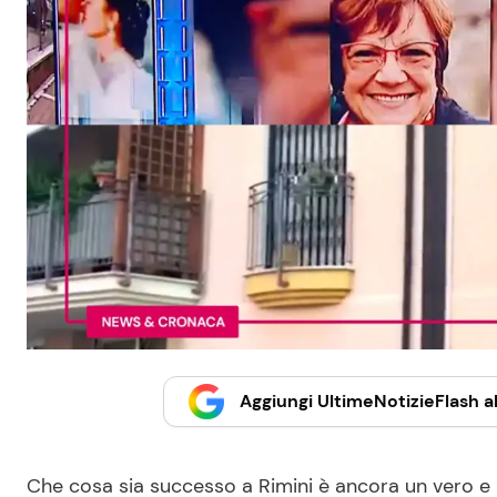
Aggiungi UltimeNotizieFlash al
Che cosa sia successo a Rimini è ancora un vero e p