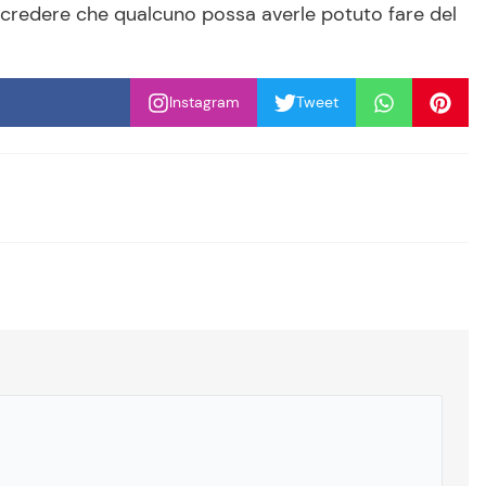
e credere che qualcuno possa averle potuto fare del
Instagram
Tweet