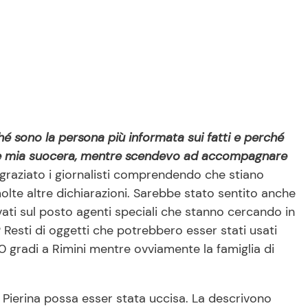
hé sono la persona più informata sui fatti e perché
vare mia suocera, mentre scendevo ad accompagnare
ngraziato i giornalisti comprendendo che stiano
olte altre dichiarazioni. Sarebbe stato sentito anche
ivati sul posto agenti speciali che stanno cercando in
Resti di oggetti che potrebbero esser stati usati
0 gradi a Rimini mentre ovviamente la famiglia di
e Pierina possa esser stata uccisa. La descrivono