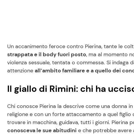
Un accanimento feroce contro Pierina, tante le col
strappata e il body fuori posto
, ma al momento no
violenza sessuale, tentata o commessa. Si indaga d
attenzione
all’ambito familiare e a quello dei co
Il giallo di Rimini: chi ha ucc
Chi conosce Pierina la descrive come una donna in 
religione e con un forte attaccamento a quel figli
trovare in macchina, guidava, tutti i giorni. Pierin
conosceva le sue abitudini
e che potrebbe avere a