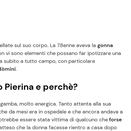
tellate sul suo corpo. La 78enne aveva la
gonna
n vi sono elementi che possano far ipotizzare una
a subito a tutto campo, con particolare
ndòmini
.
iso Pierina e perchè?
gamba, molto energica. Tanto attenta alla sua
o che da mesi era in ospedale e che ancora andava a
a potrebbe essere stata vittima di qualcuno che
forse
tteso che la donna facesse rientro a casa dopo