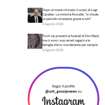
Dopo un mese ritrovato il corpo di Luigi
Cavallari. La ministra Roccella: “si chiude
un periodo straziante, grazie a tutti”
4 Agosto 2026
Pochi vip presenti ai funerali di Don Mazzi
ma ci sono i suoi amati ragazzi e le
famiglie che lo ricorderanno per sempre
4 Agosto 2026
Segui il profilo
@unf_gossipnews
su