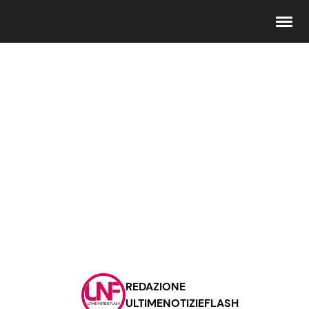
Seguici
Info
Chi siamo
Disclaimer e Privacy
Redazione
Contattaci
REDAZIONE
Pubblicità
ULTIMENOTIZIEFLASH