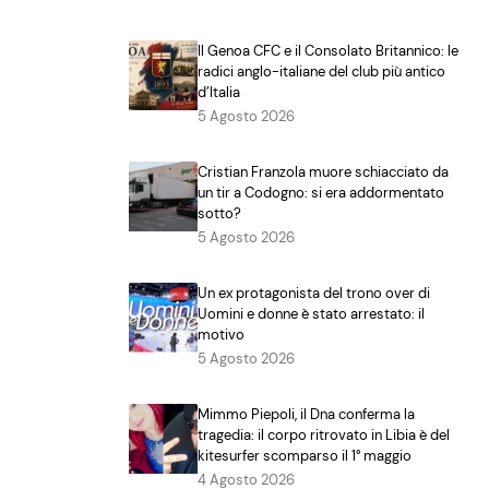
Il Genoa CFC e il Consolato Britannico: le
radici anglo-italiane del club più antico
d’Italia
5 Agosto 2026
Cristian Franzola muore schiacciato da
un tir a Codogno: si era addormentato
sotto?
5 Agosto 2026
Un ex protagonista del trono over di
Uomini e donne è stato arrestato: il
motivo
5 Agosto 2026
Mimmo Piepoli, il Dna conferma la
tragedia: il corpo ritrovato in Libia è del
kitesurfer scomparso il 1° maggio
4 Agosto 2026