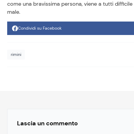
come una bravissima persona, viene a tutti difficil
male.
Condividi su Facebook
rimini
Lascia un commento