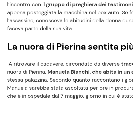
l’incontro con il
gruppo di preghiera dei testimoni
appena posteggiata la macchina nel box auto. Se f
l’assassino, conosceva le abitudini della donna du
faceva parte della sua vita.
La nuora di Pierina sentita pi
A ritrovare il cadavere, circondato da diverse
trac
nuora di Pierina,
Manuela Bianchi, che abita in un
stessa palazzina. Secondo quanto raccontano i giorna
Manuela sarebbe stata ascoltata per ore in procura. M
che è in ospedale dal 7 maggio, giorno in cui è stato