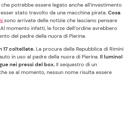
 che potrebbe essere legato anche all’investimento
o esser stato travolto da una macchina pirata.
Cosa
ni
sono arrivate delle notizie che lasciano pensare
. Al momento infatti, le forze dell’ordine avrebbero
to del padre della nuora di Pierina.
 17 coltellate.
La procura della Repubblica di Rimini
to in uso al padre della nuora di Pierina.
Il luminol
ue nei pressi del box.
Il sequestro di un
che se al momento, nessun nome risulta essere