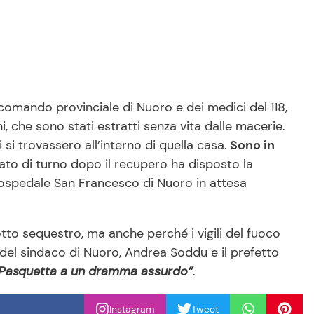
l comando provinciale di Nuoro e dei medici del 118,
, che sono stati estratti senza vita dalle macerie.
 si trovassero all’interno di quella casa.
Sono in
trato di turno dopo il recupero ha disposto la
l’ospedale San Francesco di Nuoro in attesa
tto sequestro, ma anche perché i vigili del fuoco
le del sindaco di Nuoro, Andrea Soddu e il prefetto
la Pasquetta a un dramma assurdo”
.
Instagram
Tweet