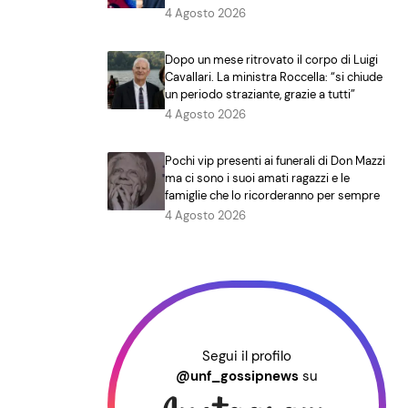
4 Agosto 2026
Dopo un mese ritrovato il corpo di Luigi
Cavallari. La ministra Roccella: “si chiude
un periodo straziante, grazie a tutti”
4 Agosto 2026
Pochi vip presenti ai funerali di Don Mazzi
ma ci sono i suoi amati ragazzi e le
famiglie che lo ricorderanno per sempre
4 Agosto 2026
Segui il profilo
@unf_gossipnews
su