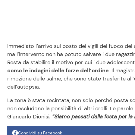
Immediato l’arrivo sul posto dei vigili del fuoco de
ma l’intervento non ha potuto salvare i due ragazzini
Resta da stabilire il motivo per cui i due adolescenti
corso le indagini delle forze dell’ordine
. Il magis
rimozione delle salme, che sono state trasferite al
dell’autopsia.
La zona è stata recintata, non solo perché posta so
non escludono la possibilità di altri crolli. Le paro
Giancarlo Dionisi
. “Siamo passati dalla festa per 
Condividi su Facebook