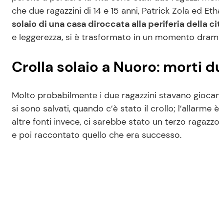
che due ragazzini di 14 e 15 anni, Patrick Zola ed 
solaio di una casa diroccata alla periferia della ci
e leggerezza, si è trasformato in un momento dramm
Crolla solaio a Nuoro: morti d
Molto probabilmente i due ragazzini stavano giocando
si sono salvati, quando c’è stato il crollo; l’allarm
altre fonti invece, ci sarebbe stato un terzo ragazzo
e poi raccontato quello che era successo.