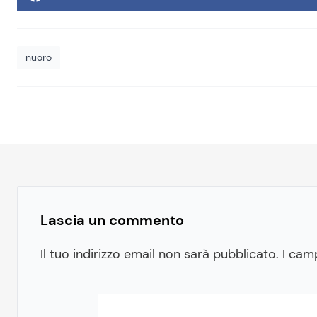
nuoro
Lascia un commento
Il tuo indirizzo email non sarà pubblicato.
I cam