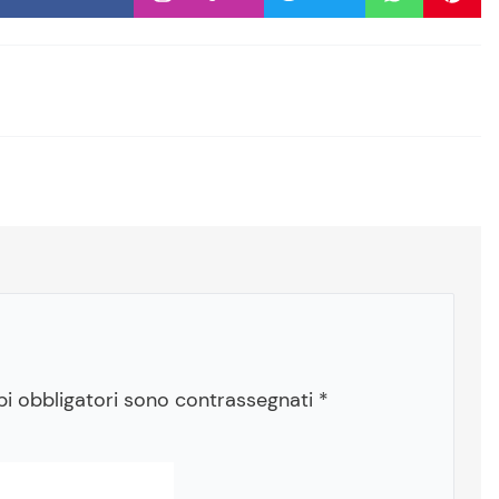
pi obbligatori sono contrassegnati
*