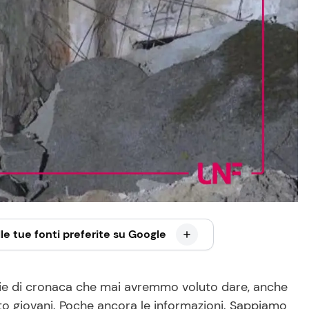
le tue fonti preferite su Google
izie di cronaca che mai avremmo voluto dare, anche
lto giovani. Poche ancora le informazioni. Sappiamo