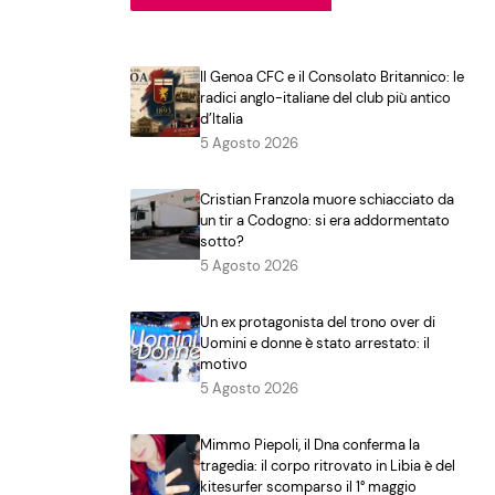
Il Genoa CFC e il Consolato Britannico: le
radici anglo-italiane del club più antico
d’Italia
5 Agosto 2026
Cristian Franzola muore schiacciato da
un tir a Codogno: si era addormentato
sotto?
5 Agosto 2026
Un ex protagonista del trono over di
Uomini e donne è stato arrestato: il
motivo
5 Agosto 2026
Mimmo Piepoli, il Dna conferma la
tragedia: il corpo ritrovato in Libia è del
kitesurfer scomparso il 1° maggio