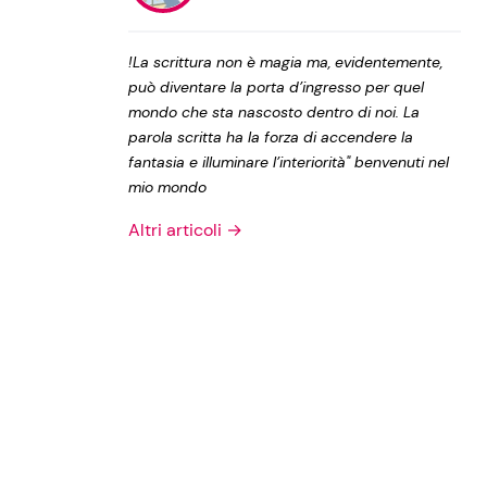
Privacy Policy
!La scrittura non è magia ma, evidentemente,
può diventare la porta d’ingresso per quel
mondo che sta nascosto dentro di noi. La
parola scritta ha la forza di accendere la
fantasia e illuminare l’interiorità" benvenuti nel
mio mondo
Altri articoli →