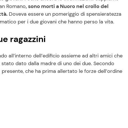
Ethan Romano
, sono morti a Nuoro nel crollo del
ttà.
Doveva essere un pomeriggio di spensieratezza
atico per i due giovani che hanno perso la vita.
ue ragazzini
 all’interno dell’edificio assieme ad altri amici che
e è stato dato dalla madre di uno dei due. Secondo
 presente, che ha prima allertato le forze dell’ordine