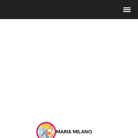
Seguici
Info
Chi siamo
Disclaimer e Privacy
Redazione
Contattaci
MARIA MILANO
Pubblicità