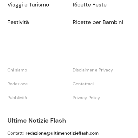
Viaggi e Turismo
Ricette Feste
Festività
Ricette per Bambini
Chi siamo
Disclaimer e Privacy
Redazione
Contattaci
Pubblicità
Privacy Policy
Ultime Notizie Flash
Contatti:
redazione@ultimenotizieflash.com