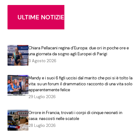
ULTIME NOTIZIE
Chiara Pellacani regina d’Europa: due ori in poche ore e
una giornata da sogno agli Europei di Parigi
3 Agosto 2026
Mandy e i suoi 6 figli uccisi dal marito che poi si è tolto la
vita: su un forum il drammatico racconto di una vita solo
apparentemente felice
29 Luglio 2026
Orrore in Francia, trovati i corpi di cinque neonati in
casa: nascosti nelle scatole
28 Luglio 2026