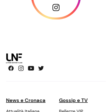
News e Cronaca
Gossip e TV
Attualità Italiana
Bellezze VIP