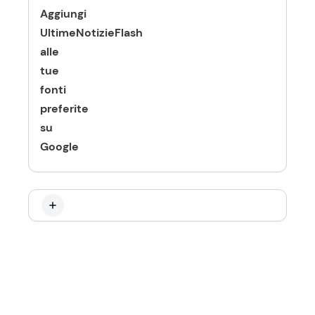
Aggiungi
UltimeNotizieFlash
alle
tue
fonti
preferite
su
Google