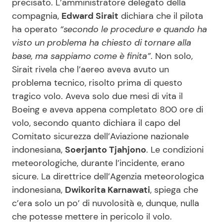
precisato. L’amministratore delegato della
compagnia,
Edward Sirait
dichiara che il pilota
ha operato
“secondo le procedure e quando ha
visto un problema ha chiesto di tornare alla
base, ma sappiamo come è finita”
. Non solo,
Sirait rivela che l’aereo aveva avuto un
problema tecnico, risolto prima di questo
tragico volo. Aveva solo due mesi di vita il
Boeing e aveva appena completato 800 ore di
volo, secondo quanto dichiara il capo del
Comitato sicurezza dell’Aviazione nazionale
indonesiana,
Soerjanto Tjahjono
. Le condizioni
meteorologiche, durante l’incidente, erano
sicure. La direttrice dell’Agenzia meteorologica
indonesiana,
Dwikorita Karnawati
, spiega che
c’era solo un po’ di nuvolosità e, dunque, nulla
che potesse mettere in pericolo il volo.