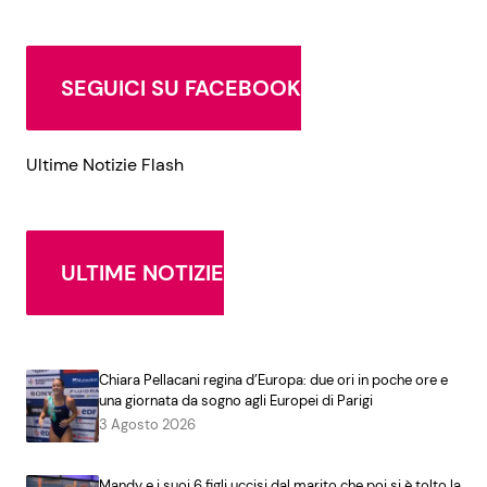
SEGUICI SU FACEBOOK
Ultime Notizie Flash
ULTIME NOTIZIE
Chiara Pellacani regina d’Europa: due ori in poche ore e
una giornata da sogno agli Europei di Parigi
3 Agosto 2026
Mandy e i suoi 6 figli uccisi dal marito che poi si è tolto la