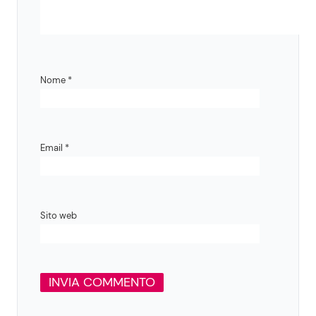
Nome
*
Email
*
Sito web