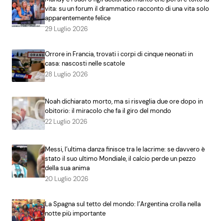
vita: su un forum il drammatico racconto di una vita solo
apparentemente felice
29 Luglio 2026
Orrore in Francia, trovati i corpi di cinque neonati in
casa: nascosti nelle scatole
28 Luglio 2026
Noah dichiarato morto, ma si risveglia due ore dopo in
obitorio: il miracolo che fa il giro del mondo
22 Luglio 2026
Messi, l’ultima danza finisce tra le lacrime: se davvero è
stato il suo ultimo Mondiale, il calcio perde un pezzo
della sua anima
20 Luglio 2026
La Spagna sul tetto del mondo: l’Argentina crolla nella
notte più importante