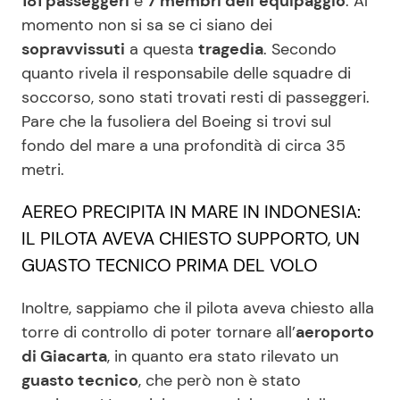
181 passeggeri
e
7 membri dell’equipaggio
. Al
momento non si sa se ci siano dei
sopravvissuti
a questa
tragedia
. Secondo
quanto rivela il responsabile delle squadre di
soccorso, sono stati trovati resti di passeggeri.
Pare che la fusoliera del Boeing si trovi sul
fondo del mare a una profondità di circa 35
metri.
AEREO PRECIPITA IN MARE IN INDONESIA:
IL PILOTA AVEVA CHIESTO SUPPORTO, UN
GUASTO TECNICO PRIMA DEL VOLO
Inoltre, sappiamo che il pilota aveva chiesto alla
torre di controllo di poter tornare all’
aeroporto
di Giacarta
, in quanto era stato rilevato un
guasto tecnico
, che però non è stato