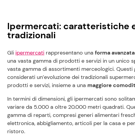
Ipermercati: caratteristiche 
tradizionali
Gli
ipermercati
rappresentano una
forma avanzata 
una vasta gamma di prodotti e servizi in un unico s
vasta gamma di assortimenti merceologici. Questi 
considerati un’evoluzione dei tradizionali superme
prodotti e servizi, insieme a una
maggiore comodità
In termini di dimensioni, gli ipermercati sono solit
variare da 5.000 a oltre 20.000 metri quadrati. Qu
gamma di reparti, compresi generi alimentari fresch
elettronica, abbigliamento, articoli per la casa e pe
ristoro.