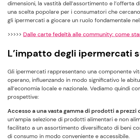
dimensioni, la vastità dell’assortimento e l’offerta d
una scelta popolare per i consumatori che cercan
gli ipermercati a giocare un ruolo fondamentale nel
>>>>>
Dalle carte fedeltà alle community: come st
L’impatto degli ipermercati 
Gli ipermercati rappresentano una componente vita
operano, influenzando in modo significativo le abit
all’economia locale e nazionale. Vediamo quindi co
prospettive:
Accesso a una vasta gamma di prodotti a prezzi 
un’ampia selezione di prodotti alimentari e non ali
facilitato a un assortimento diversificato di beni c
di consumo in modo conveniente e accessibile.