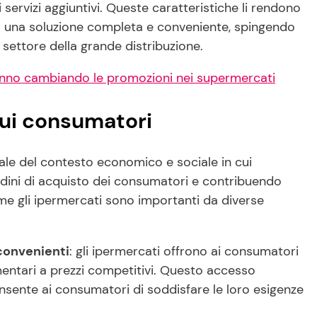
i servizi aggiuntivi. Queste caratteristiche li rendono
o una soluzione completa e conveniente, spingendo
 settore della grande distribuzione.
anno cambiando le promozioni nei supermercati
sui consumatori
le del contesto economico e sociale in cui
udini di acquisto dei consumatori e contribuendo
me gli ipermercati sono importanti da diverse
convenienti
: gli ipermercati offrono ai consumatori
mentari a prezzi competitivi. Questo accesso
onsente ai consumatori di soddisfare le loro esigenze