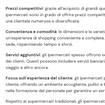
Prezzi competitivi
: grazie all’acquisto di grandi qu
ipermercati sono in grado di offrire prezzi competi
una clientela numerosa e diversificata.
Convenienza e comodità
: le dimensioni e la varie
un’esperienza di shopping conveniente e completa. È
sede, risparmiando tempo e sforzi.
Servizi aggiuntivi
: gli ipermercati spesso offrono s
dai clienti. Questi possono includere servizi bancari
viaggio e altro ancora.
Focus sull’esperienza del cliente
: gli ipermercati
cliente, offrendo un ambiente accogliente, pulito e 
nella formazione del personale per garantire un serviz
Rispetto ai supermercati tradizionali, gli ipermercat