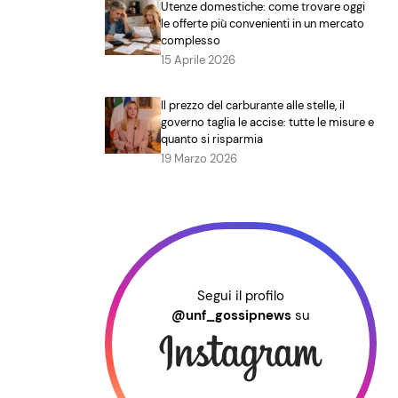
Utenze domestiche: come trovare oggi
le offerte più convenienti in un mercato
complesso
15 Aprile 2026
Il prezzo del carburante alle stelle, il
governo taglia le accise: tutte le misure e
quanto si risparmia
19 Marzo 2026
Segui il profilo
@unf_gossipnews
su