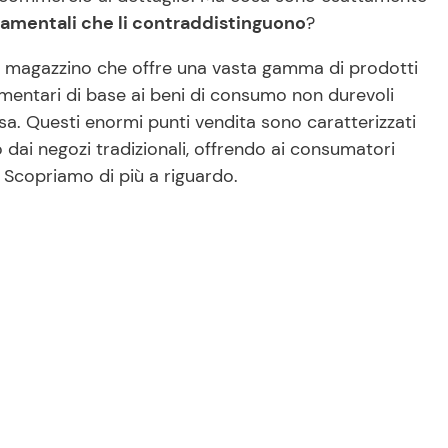
damentali che li contraddistinguono
?
e magazzino che offre una vasta gamma di prodotti
limentari di base ai beni di consumo non durevoli
asa. Questi enormi punti vendita sono caratterizzati
ano dai negozi tradizionali, offrendo ai consumatori
 Scopriamo di più a riguardo.