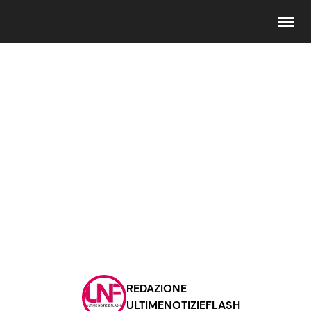
Seguici
Info
Chi siamo
Disclaimer e Privacy
Redazione
Contattaci
REDAZIONE
Pubblicità
ULTIMENOTIZIEFLASH