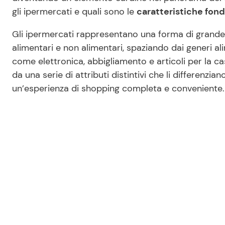
gli ipermercati e quali sono le
caratteristiche fon
Gli ipermercati rappresentano una forma di grand
alimentari e non alimentari, spaziando dai generi a
come elettronica, abbigliamento e articoli per la c
da una serie di attributi distintivi che li differenzi
un’esperienza di shopping completa e conveniente.