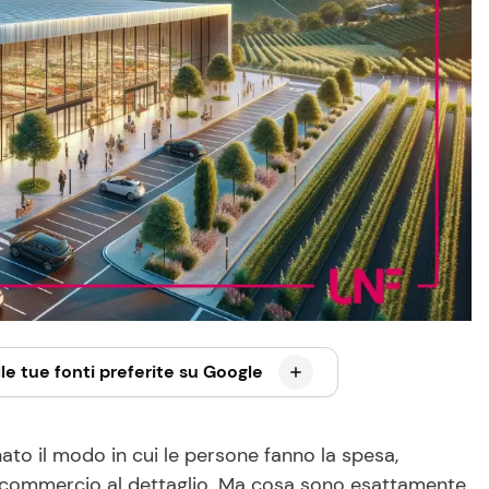
le tue fonti preferite su Google
nato il modo in cui le persone fanno la spesa,
 commercio al dettaglio. Ma cosa sono esattamente