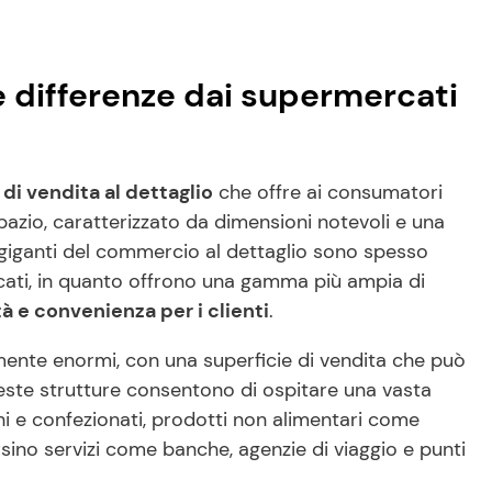
e differenze dai supermercati
di vendita al dettaglio
che offre ai consumatori
pazio, caratterizzato da dimensioni notevoli e una
giganti del commercio al dettaglio sono spesso
rcati, in quanto offrono una gamma più ampia di
 e convenienza per i clienti
.
amente enormi, con una superficie di vendita che può
este strutture consentono di ospitare una vasta
i e confezionati, prodotti non alimentari come
rsino servizi come banche, agenzie di viaggio e punti