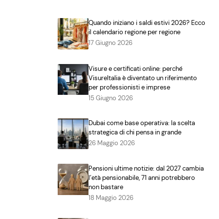
Quando iniziano i saldi estivi 2026? Ecco
il calendario regione per regione
17 Giugno 2026
Visure e certificati online: perché
VisureItalia è diventato un riferimento
per professionisti e imprese
15 Giugno 2026
Dubai come base operativa: la scelta
strategica di chi pensa in grande
26 Maggio 2026
Pensioni ultime notizie: dal 2027 cambia
l’età pensionabile, 71 anni potrebbero
non bastare
18 Maggio 2026