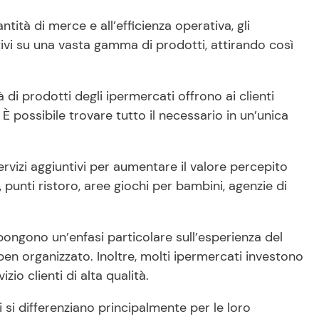
antità di merce e all’efficienza operativa, gli
tivi su una vasta gamma di prodotti, attirando così
tà di prodotti degli ipermercati offrono ai clienti
 possibile trovare tutto il necessario in un’unica
ervizi aggiuntivi per aumentare il valore percepito
, punti ristoro, aree giochi per bambini, agenzie di
 pongono un’enfasi particolare sull’esperienza del
ben organizzato. Inoltre, molti ipermercati investono
io clienti di alta qualità.
i si differenziano principalmente per le loro