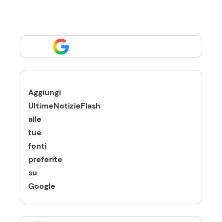
Aggiungi
UltimeNotizieFlash
alle
tue
fonti
preferite
su
Google