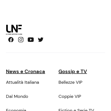
News e Cronaca
Gossip e TV
Attualità Italiana
Bellezze VIP
Dal Mondo
Coppie VIP
Economia
Fiction e Serie TV