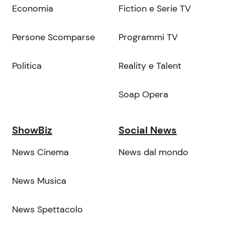
Economia
Fiction e Serie TV
Persone Scomparse
Programmi TV
Politica
Reality e Talent
Soap Opera
ShowBiz
Social News
News Cinema
News dal mondo
News Musica
News Spettacolo