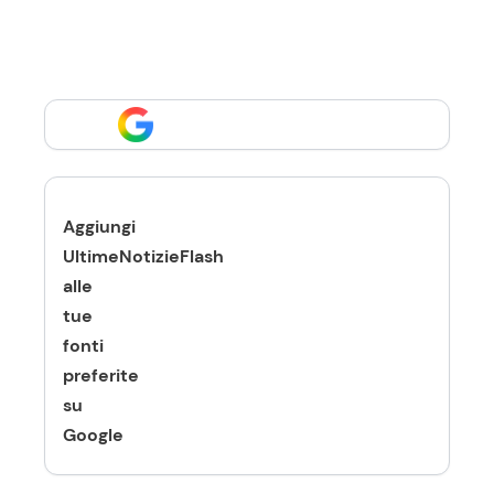
Aggiungi
UltimeNotizieFlash
alle
tue
fonti
preferite
su
Google