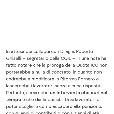
In attesa dei colloqui con Draghi, Roberto
Ghiselli – segretario della CGIL – in una nota ha
fatto notare che la proroga della Quota 100 non
porterebbe a nulla di concreto, in quanto non
andrebbe a modificare la Riforma Fornero e
lascerebbe i lavoratori senza alcuna risposta.
Pertanto, servirebbe
un intervento che duri nel
tempo
e che dia la possibilità ai lavoratori di
poter scegliere come accadere alla pensione,
con 41 anni di contributi o con 62 anni di età.