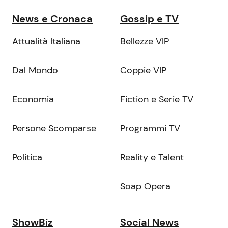
News e Cronaca
Gossip e TV
Attualità Italiana
Bellezze VIP
Dal Mondo
Coppie VIP
Economia
Fiction e Serie TV
Persone Scomparse
Programmi TV
Politica
Reality e Talent
Soap Opera
ShowBiz
Social News