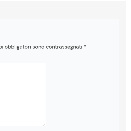
pi obbligatori sono contrassegnati
*