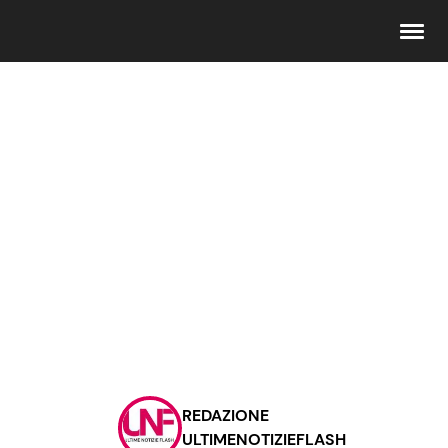
Seguici
Info
Chi siamo
Disclaimer e Privacy
Redazione
Contattaci
REDAZIONE
Pubblicità
ULTIMENOTIZIEFLASH