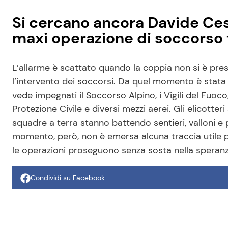
Si cercano ancora Davide Ces
maxi operazione di soccorso t
L’allarme è scattato quando la coppia non si è prese
l’intervento dei soccorsi. Da quel momento è stata
vede impegnati il Soccorso Alpino, i Vigili del Fuoco, 
Protezione Civile e diversi mezzi aerei. Gli elicotte
squadre a terra stanno battendo sentieri, valloni e pu
momento, però, non è emersa alcuna traccia utile p
le operazioni proseguono senza sosta nella speranza 
Condividi su Facebook