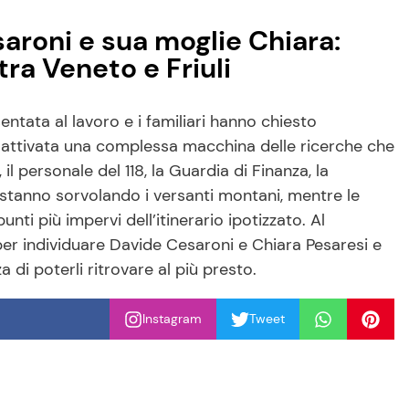
aroni e sua moglie Chiara:
ra Veneto e Friuli
ntata al lavoro e i familiari hanno chiesto
 attivata una complessa macchina delle ricerche che
il personale del 118, la Guardia di Finanza, la
ri stanno sorvolando i versanti montani, mentre le
nti più impervi dell’itinerario ipotizzato. Al
er individuare Davide Cesaroni e Chiara Pesaresi e
di poterli ritrovare al più presto.
Instagram
Tweet