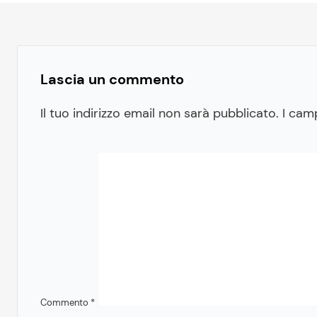
Lascia un commento
Il tuo indirizzo email non sarà pubblicato.
I cam
Commento
*