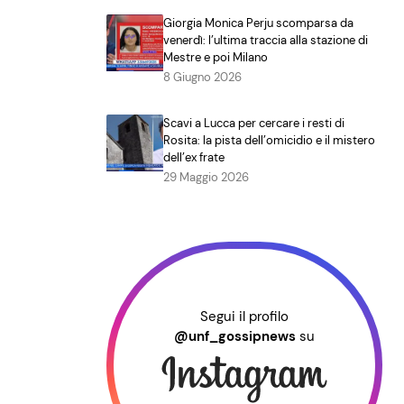
Giorgia Monica Perju scomparsa da
venerdì: l’ultima traccia alla stazione di
Mestre e poi Milano
8 Giugno 2026
Scavi a Lucca per cercare i resti di
Rosita: la pista dell’omicidio e il mistero
dell’ex frate
29 Maggio 2026
Segui il profilo
@unf_gossipnews
su