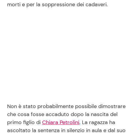
morti e per la soppressione dei cadaveri.
Seguici
Info
Chi siamo
Disclaimer e Privacy
Redazione
Contattaci
Non è stato probabilmente possibile dimostrare
Pubblicità
che cosa fosse accaduto dopo la nascita del
Privacy Policy
primo figlio di
Chiara Petrolini
. La ragazza ha
ascoltato la sentenza in silenzio in aula e dal suo