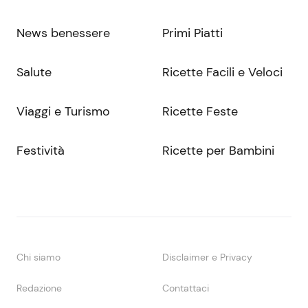
News benessere
Primi Piatti
Salute
Ricette Facili e Veloci
Viaggi e Turismo
Ricette Feste
Festività
Ricette per Bambini
Chi siamo
Disclaimer e Privacy
Redazione
Contattaci