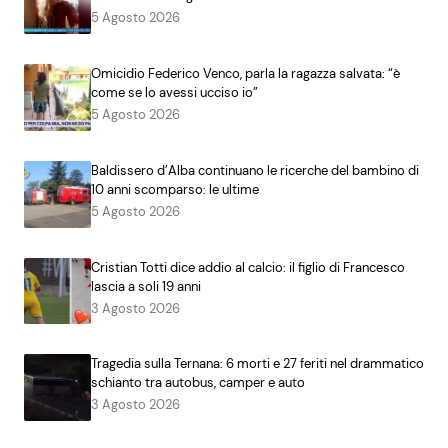
5 Agosto 2026
Omicidio Federico Venco, parla la ragazza salvata: “è
come se lo avessi ucciso io”
5 Agosto 2026
Baldissero d’Alba continuano le ricerche del bambino di
10 anni scomparso: le ultime
5 Agosto 2026
Cristian Totti dice addio al calcio: il figlio di Francesco
lascia a soli 19 anni
3 Agosto 2026
Tragedia sulla Ternana: 6 morti e 27 feriti nel drammatico
schianto tra autobus, camper e auto
3 Agosto 2026